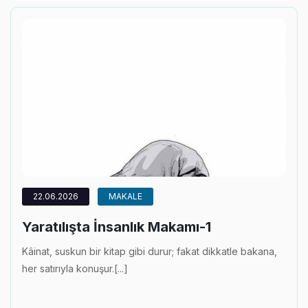
22.06.2026
MAKALE
Yaratılışta İnsanlık Makamı-1
Kâinat, suskun bir kitap gibi durur; fakat dikkatle bakana,
her satırıyla konuşur.[...]