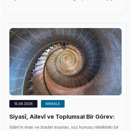
15.06.2026
MAKALE
Siyasî, Ailevî ve Toplumsal Bir Görev:
İslâm’ın iman ve ibadet esasları, söz konusu nitelikteki bir