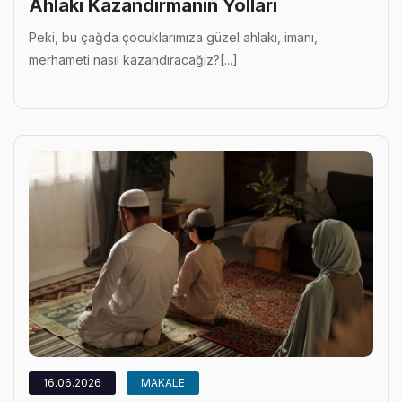
Ahlakı Kazandırmanın Yolları
Peki, bu çağda çocuklarımıza güzel ahlakı, imanı,
merhameti nasıl kazandıracağız?[...]
16.06.2026
MAKALE