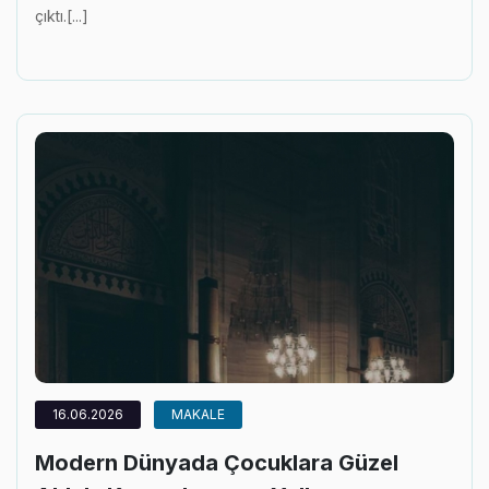
çıktı.[...]
16.06.2026
MAKALE
Modern Dünyada Çocuklara Güzel