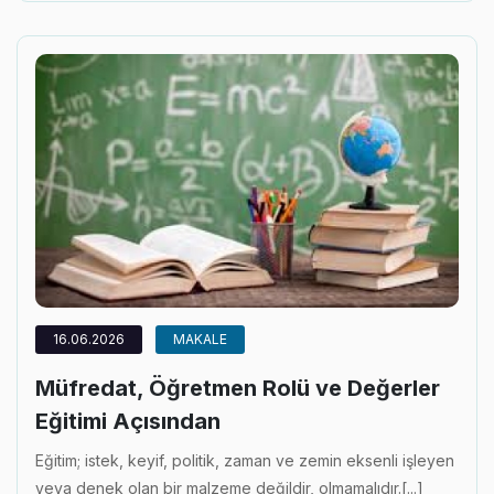
16.06.2026
MAKALE
Müfredat, Öğretmen Rolü ve Değerler
Eğitimi Açısından
Eğitim; istek, keyif, politik, zaman ve zemin eksenli işleyen
veya denek olan bir malzeme değildir, olmamalıdır.[...]