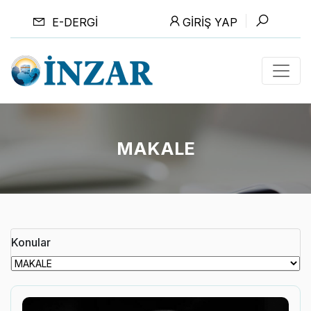
E-DERGI
GIRIŞ YAP
MAKALE
Konular