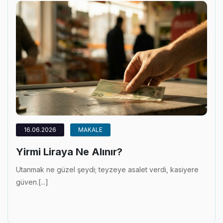
16.06.2026
MAKALE
Yirmi Liraya Ne Alınır?
Utanmak ne güzel şeydi; teyzeye asalet verdi, kasiyere
güven.[...]