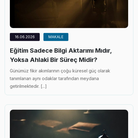
16.06.2026
MAKALE
Eğitim Sadece Bilgi Aktarımı Mıdır,
Yoksa Ahlaki Bir Süreç Midir?
Günümüz fikir akımlarının çoğu küresel güç olarak
tanımlanan aynı odaklar tarafından meydana
getirilmektedir. [...]