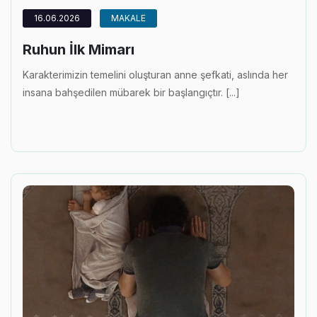
16.06.2026
MAKALE
Ruhun İlk Mimarı
Karakterimizin temelini oluşturan anne şefkati, aslında her
insana bahşedilen mübarek bir başlangıçtır. [...]