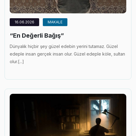
16.06.2026
MAKALE
“En Değerli Bağış”
Dünyalık hiçbir şey güzel edebin yerini tutamaz. Güzel
edeple insan gerçek insan olur. Güzel edeple köle, sultan
olur.[...]