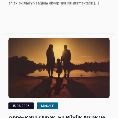
ahlâk eğitiminin sağlam altyapısını oluşturmaktadır.[...]
15.06.2026
MAKALE
Anne-Baba Olmak: En Büyük Ahlak ve