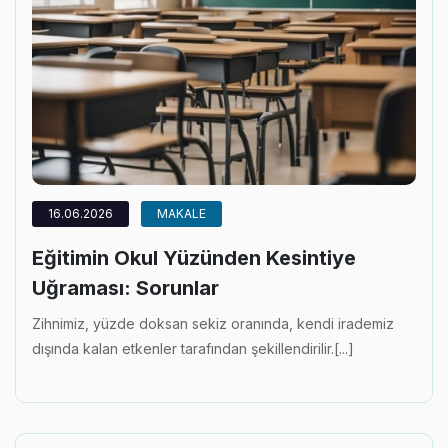
16.06.2026
MAKALE
Eğitimin Okul Yüzünden Kesintiye
Uğraması: Sorunlar
Zihnimiz, yüzde doksan sekiz oranında, kendi irademiz
dışında kalan etkenler tarafından şekillendirilir.[...]