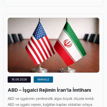
16.06.2026
MAKALE
ABD – İşgalci Rejimin İran’la İmtihanı
ABD ve işgalcinin yenilmezlik algısı büyük ölçüde kırıldı.
ABD ve işgalci rejimin, kağıttan kaplan oldukları ortaya