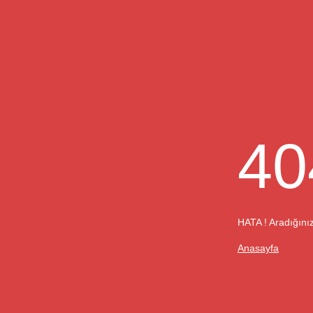
40
HATA ! Aradığınız
Anasayfa