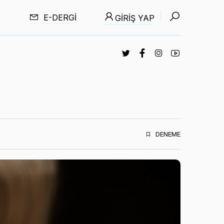
E-DERGI
GIRIŞ YAP
DENEME