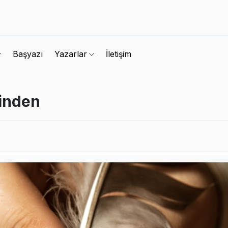
Başyazı
İletişim
Yazarlar
rinden