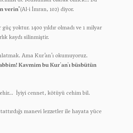
n verin"
(Al-i İmran, 102) diyor.
güç yoktur. 1400 yıldır olmadı ve 1 milyar
ık kaydı silinmiştir.
nlatmak. Ama Kur’an’ı okumuyoruz.
abbim! Kavmim bu Kur'an'ı büsbütün
ehir... İyiyi cennet, kötüyü cehim bil.
tattırdığı manevi lezzetler ile hayata yüce