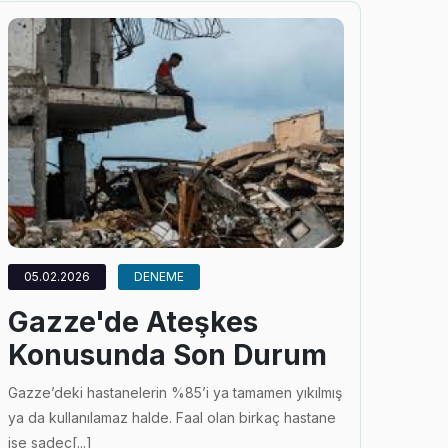
05.02.2026
DENEME
Gazze'de Ateşkes
Konusunda Son Durum
Gazze’deki hastanelerin %85’i ya tamamen yıkılmış
ya da kullanılamaz halde. Faal olan birkaç hastane
ise sadec[...]