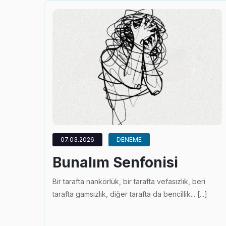
07.03.2026
DENEME
Bunalım Senfonisi
Bir tarafta nankörlük, bir tarafta vefasızlık, beri
tarafta gamsızlık, diğer tarafta da bencillik... [...]