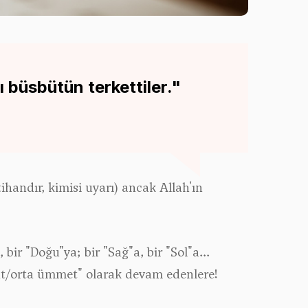
büsbütün terkettiler."
tihandır, kimisi uyarı) ancak Allah'ın
bir "Doğu"ya; bir "Sağ"a, bir "Sol"a...
at/orta ümmet" olarak devam edenlere!