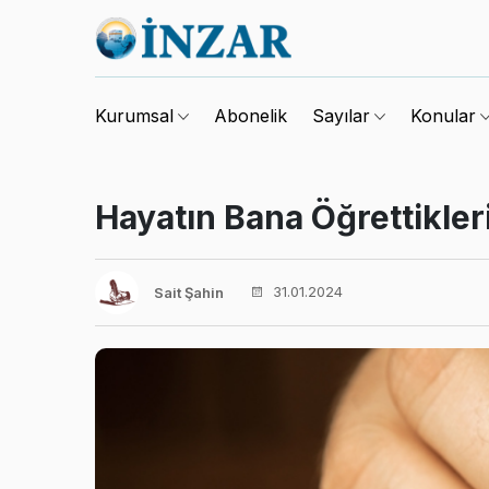
Abonelik
Kurumsal
Sayılar
Konular
Hayatın Bana Öğrettikle
31.01.2024
Sait Şahin