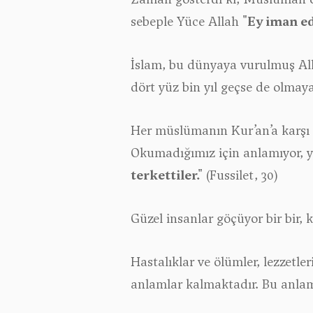
sebeple Yüce Allah
"Ey iman e
İslam, bu dünyaya vurulmuş Alla
dört yüz bin yıl geçse de olmaya
Her müslümanın Kur’an’a karşı
Okumadığımız için anlamıyor, 
terkettiler."
(Fussilet, 30)
Güzel insanlar göçüyor bir bir, k
Hastalıklar ve ölümler, lezzetle
anlamlar kalmaktadır. Bu anlam