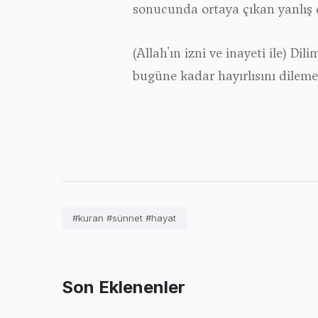
sonucunda ortaya çıkan yanlış d
(Allah'ın izni ve inayeti ile) D
bugüne kadar hayırlısını dilem
#kuran #sünnet #hayat
Son Eklenenler