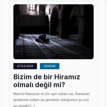
07.03.2026
DENEME
​​​​​​​Bizim de bir Hiramız
olmalı değil mi?
Nasıl ki Ramazan on bir ayın sultanı ise, Ramazan
günlerinin sultanı da girmekte olduğumuz şu son
on gündür.[...]