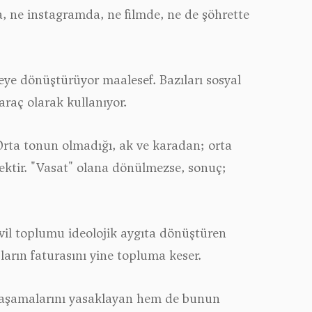
a, ne instagramda, ne filmde, ne de şöhrette
eye dönüştürüyor maalesef. Bazıları sosyal
araç olarak kullanıyor.
. Orta tonun olmadığı, ak ve karadan; orta
mektir. "Vasat" olana dönülmezse, sonuç;
vil toplumu ideolojik aygıta dönüştüren
ların faturasını yine topluma keser.
, yaşamalarını yasaklayan hem de bunun