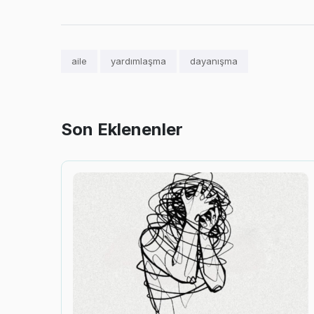
aile
yardımlaşma
dayanışma
Son Eklenenler