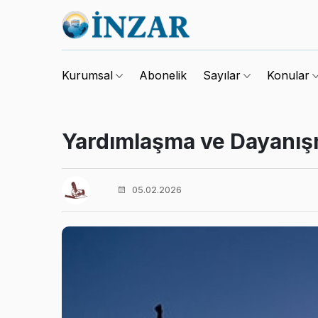
Abonelik
Kurumsal
Sayılar
Konular
Yardımlaşma ve Dayanış
05.02.2026