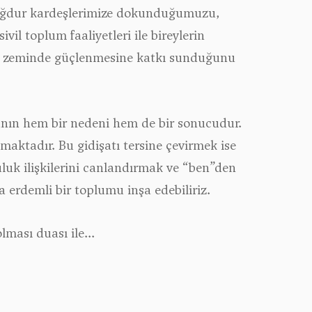
e mağdur kardeşlerimize dokunduğumuzu,
il toplum faaliyetleri ile bireylerin
al zeminde güçlenmesine katkı sunduğunu
anın hem bir nedeni hem de bir sonucudur.
tmaktadır. Bu gidişatı tersine çevirmek ise
uk ilişkilerini canlandırmak ve “ben”den
 erdemli bir toplumu inşa edebiliriz.
ası duası ile...