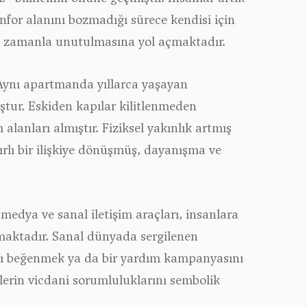
nfor alanını bozmadığı sürece kendisi için
 zamanla unutulmasına yol açmaktadır.
 Aynı apartmanda yıllarca yaşayan
ştur. Eskiden kapılar kilitlenmeden
 alanları almıştır. Fiziksel yakınlık artmış
rlı bir ilişkiye dönüşmüş, dayanışma ve
l medya ve sanal iletişim araçları, insanlara
amaktadır. Sanal dünyada sergilenen
ımı beğenmek ya da bir yardım kampanyasını
erin vicdani sorumluluklarını sembolik