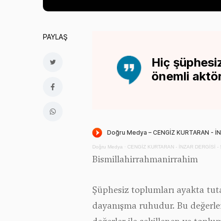
PAYLAŞ
Hiç şüphesiz
önemli aktör
Doğru Medya
·
CENGİZ KURTARAN - İNZAR DERGİSİ -
Bismillahirrahmanirrahim
Şüphesiz toplumları ayakta tut
dayanışma ruhudur. Bu değerler,