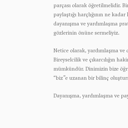
parçası olarak öğretilmelidir.
paylaştığı harçlığının ne kadar 
dayanışma ve yardımlaşma prat
gözlerinin önüne sermeliyiz.
Netice olarak, yardımlaşma ve 
Bireyselcilik ve çıkarcılığın ha
mümkündür. Dinimizin bize öğre
“biz”e uzanan bir bilinç oluştu
Dayanışma, yardımlaşma ve payl