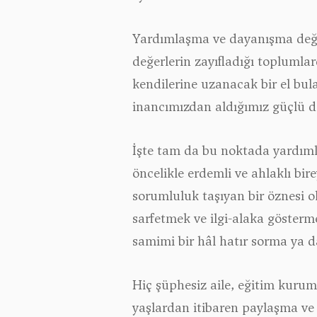
Yardımlaşma ve dayanışma değer
değerlerin zayıfladığı toplumla
kendilerine uzanacak bir el bu
inancımızdan aldığımız güçlü d
İşte tam da bu noktada yardıml
öncelikle erdemli ve ahlaklı bir
sorumluluk taşıyan bir öznesi 
sarfetmek ve ilgi-alaka gösterm
samimi bir hâl hatır sorma ya d
Hiç şüphesiz aile, eğitim kurum
yaşlardan itibaren paylaşma ve 