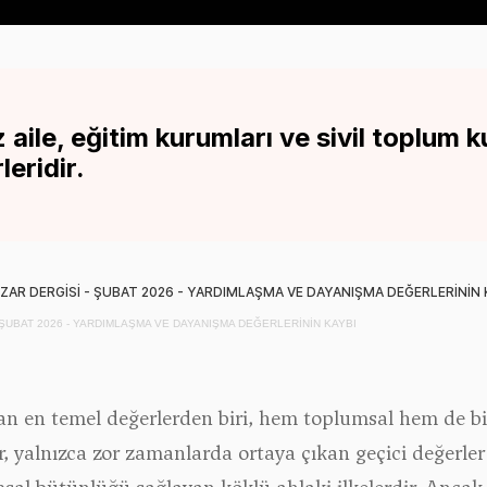
 aile, eğitim kurumları ve sivil toplum k
leridir.
 ŞUBAT 2026 - YARDIMLAŞMA VE DAYANIŞMA DEĞERLERİNİN KAYBI
an en temel değerlerden biri, hem toplumsal hem de bi
 yalnızca zor zamanlarda ortaya çıkan geçici değerler