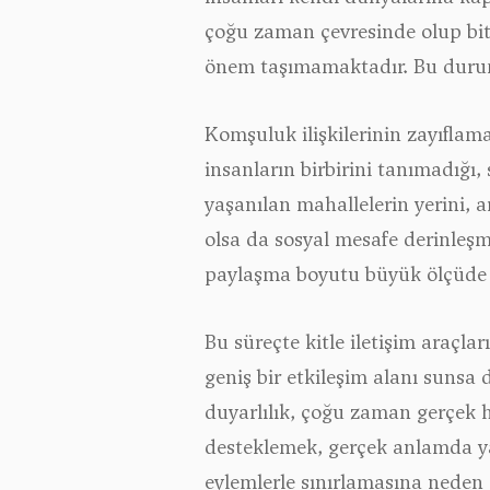
çoğu zaman çevresinde olup bite
önem taşımamaktadır. Bu durum
Komşuluk ilişkilerinin zayıfla
insanların birbirini tanımadığı
yaşanılan mahallelerin yerini, ar
olsa da sosyal mesafe derinleşm
paylaşma boyutu büyük ölçüde 
Bu süreçte kitle iletişim araçlar
geniş bir etkileşim alanı sunsa
duyarlılık, çoğu zaman gerçek 
desteklemek, gerçek anlamda ya
eylemlerle sınırlamasına neden