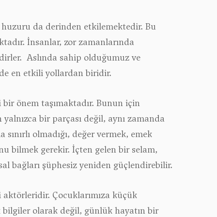
l huzuru da derinden etkilemektedir. Bu
ktadır. İnsanlar, zor zamanlarında
edirler. Aslında sahip olduğumuz ve
n etkili yollardan biridir.
 bir önem taşımaktadır. Bunun için
un yalnızca bir parçası değil, aynı zamanda
a sınırlı olmadığı, değer vermek, emek
u bilmek gerekir. İçten gelen bir selam,
al bağları şüphesiz yeniden güçlendirebilir.
i aktörleridir. Çocuklarımıza küçük
bilgiler olarak değil, günlük hayatın bir