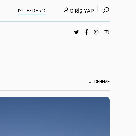
E-DERGI
GIRIŞ YAP
DENEME