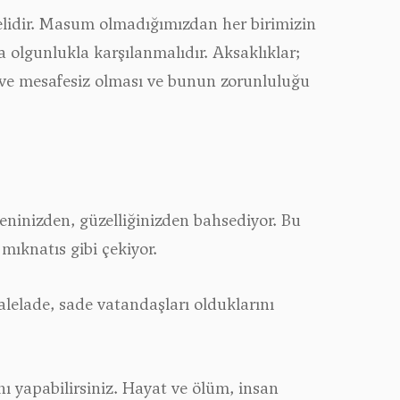
melidir. Masum olmadığımızdan her birimizin
a olgunlukla karşılanmalıdır. Aksaklıklar;
kı ve mesafesiz olması ve bunun zorunluluğu
üzeninizden, güzelliğinizden bahsediyor. Bu
 mıknatıs gibi çekiyor.
alelade, sade vatandaşları olduklarını
ı yapabilirsiniz. Hayat ve ölüm, insan