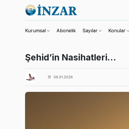
Abonelik
Kurumsal
Sayılar
Konular
Şehid’in Nasihatleri…
06.01.2026