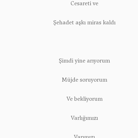
Cesareti ve
Şehadet aşkı miras kaldı
Şimdi yine arıyorum
Müjde soruyorum
Ve bekliyorum
Varlığımızı
Varımızı