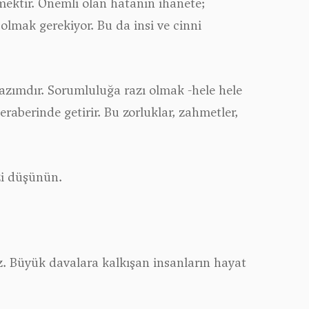
emektir. Önemli olan hatanın ihanete;
olmak gerekiyor. Bu da insi ve cinni
azımdır. Sorumluluğa razı olmak -hele hele
raberinde getirir. Bu zorluklar, zahmetler,
zi düşünün.
 Büyük davalara kalkışan insanların hayat