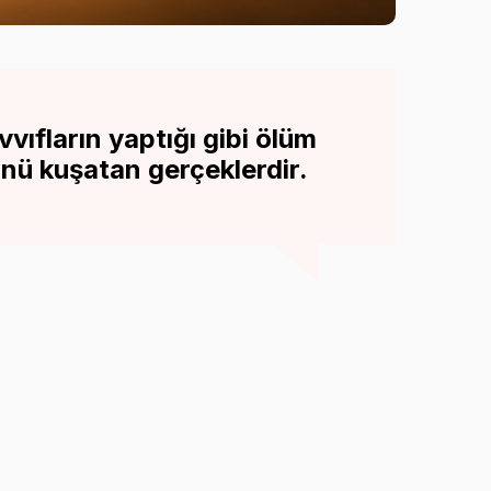
vıfların yaptığı gibi ölüm
ünü kuşatan gerçeklerdir.