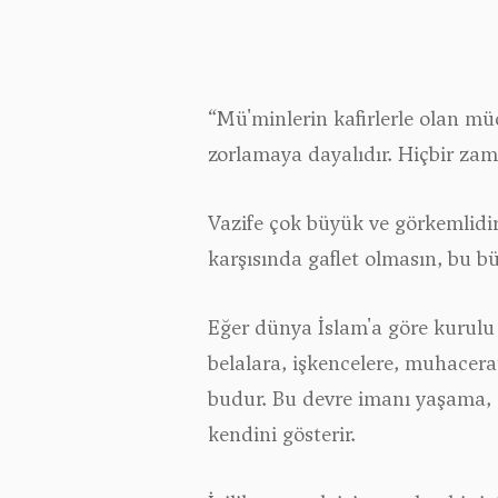
“Mü'minlerin kafirlerle olan müc
zorlamaya dayalıdır. Hiçbir zam
Vazife çok büyük ve görkemlidir
karşısında gaflet olmasın, bu b
Eğer dünya İslam'a göre kurulu
belalara, işkencelere, muhacera
budur. Bu devre imanı yaşama, 
kendini gösterir.