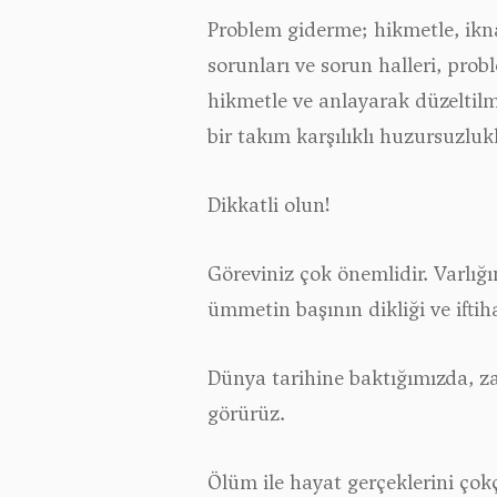
Problem giderme; hikmetle, ikna
sorunları ve sorun halleri, prob
hikmetle ve anlayarak düzeltilme
bir takım karşılıklı huzursuzlu
Dikkatli olun!
Göreviniz çok önemlidir. Varlığı
ümmetin başının dikliği ve iftiha
Dünya tarihine baktığımızda, za
görürüz.
Ölüm ile hayat gerçeklerini çok