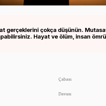
at gerçeklerini çokça düşünün. Mutasav
apabilirsiniz. Hayat ve ölüm, insan ömr
Çabası
Davası