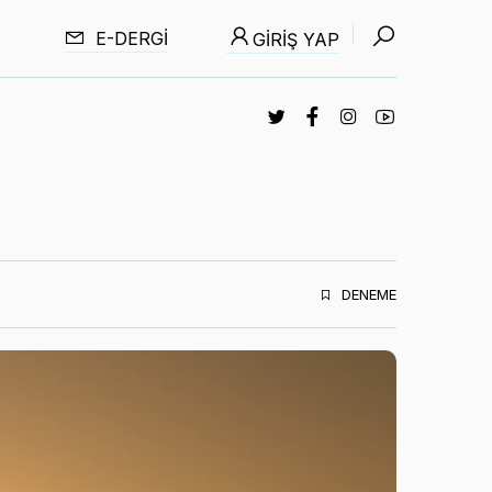
E-DERGI
GIRIŞ YAP
DENEME