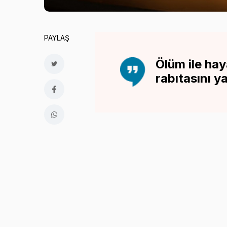
PAYLAŞ
Ölüm ile hay
rabıtasını y