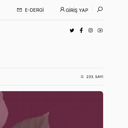
E-DERGI
GIRIŞ YAP
233. SAYI