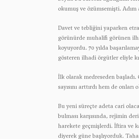
okumuş ve özümsemişti. Adım adı
Davet ve tebliğini yaparken etra
görünürde muhalifi görünen ilha
koyuyordu. 70 yılda başarılama
gösteren ilhadi örgütler eliyle k
İlk olarak medreseden başladı. 
sayısını arttırdı hem de onları 
Bu yeni süreçte adeta cari ola
bulması karşısında, rejimin deri
harekete geçmişlerdi. İftira ve
diyerek güne başlıyorduk. Taha