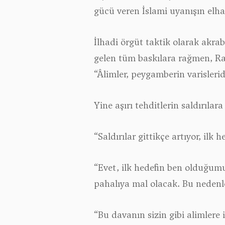
gücü veren İslami uyanışın elh
İlhadi örgüt taktik olarak akra
gelen tüm baskılara rağmen, Rab
“Âlimler, peygamberin varisleri
Yine aşırı tehditlerin saldırıl
“Saldırılar gittikçe artıyor, ilk
“Evet, ilk hedefin ben olduğum
pahalıya mal olacak. Bu nedenl
“Bu davanın sizin gibi alimlere 