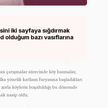
sini iki sayfaya sığdırmak
d olduğum bazı vasıflarına
an çatışmalar sürecinde köy basmalar,
lka yönelik katliam furyasına başladıkları
 zorla köylerin boşaltıldığı bu dönemde
ak nasip oldu.