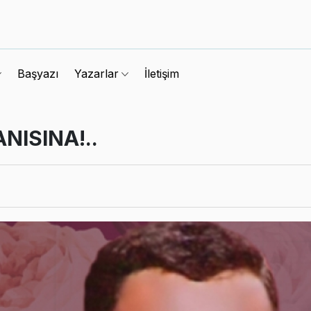
Başyazı
İletişim
Yazarlar
NISINA!..