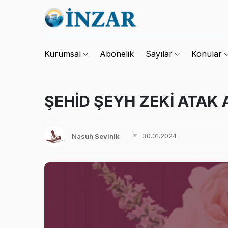
Abonelik
Kurumsal
Sayılar
Konular
ŞEHİD ŞEYH ZEKİ ATAK A
30.01.2024
Nasuh Sevinik