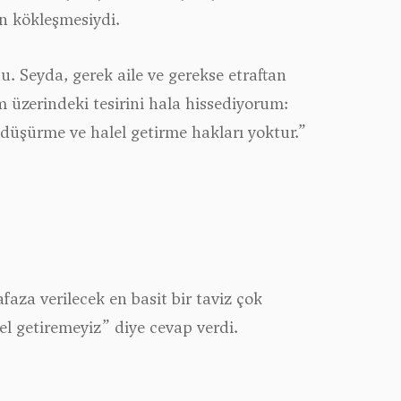
n kökleşmesiydi.
. Seyda, gerek aile ve gerekse etraftan
 üzerindeki tesirini hala hissediyorum:
 düşürme ve halel getirme hakları yoktur.”
za verilecek en basit bir taviz çok
el getiremeyiz”
diye cevap verdi.