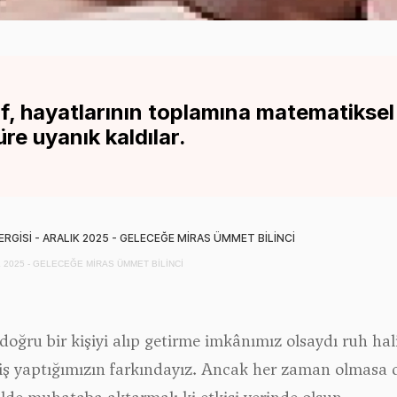
f, hayatlarının toplamına matematiksel
üre uyanık kaldılar.
IK 2025 - GELECEĞE MİRAS ÜMMET BİLİNCİ
ğru bir kişiyi alıp getirme imkânımız olsaydı ruh hali
iriş yaptığımızın farkındayız. Ancak her zaman olmasa da