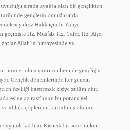
uyuduğu sırada ayakta olan bir gençlikten
 tarihinde gençlerin omuzlarında
adelesi yalnız Hakk içindi. Yahya
n geçmişte Hz. Mus’ab, Hz. Cafer, Hz. Aişe,
 zatlar Allah’ın himayesinde ve
la hem ümmet olma şuurunu hem de gençliğin
tıyor. Gençlik dönemlerinde her gencin
elen özelliği bastırmak kişiye zulüm olur.
ğada eşine az rastlanan bu potansiyel
i ve ahlaki çöplerden kurtulmuş olunur.
 uyanık kaldılar. Kısacık bir süre halkın