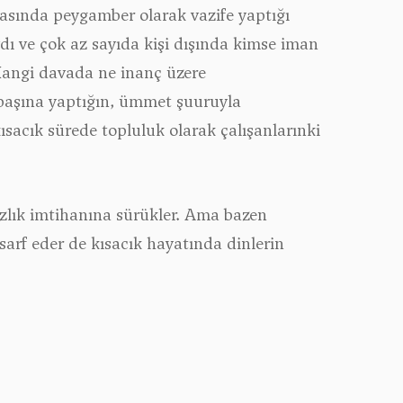
arasında peygamber olarak vazife yaptığı
vdı ve çok az sayıda kişi dışında kimse iman
Hangi davada ne inanç üzere
z başına yaptığın, ümmet şuuruyla
ısacık sürede topluluk olarak çalışanlarınki
ızlık imtihanına sürükler. Ama bazen
arf eder de kısacık hayatında dinlerin