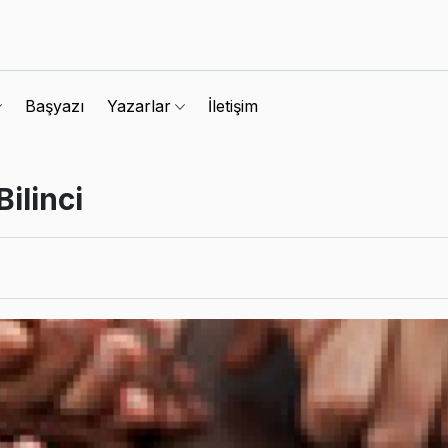
Başyazı
İletişim
Yazarlar
ilinci