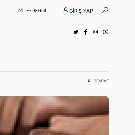
E-DERGI
GIRIŞ YAP
DENEME