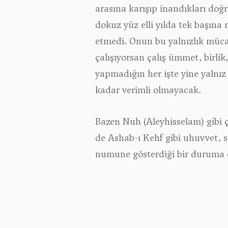
arasına karışıp inandıkları doğr
dokuz yüz elli yılda tek başına 
etmedi. Onun bu yalnızlık müca
çalışıyorsan çalış ümmet, birlik
yapmadığın her işte yine yalnız
kadar verimli olmayacak.
Bazen Nuh (Aleyhisselam) gibi 
de Ashab-ı Kehf gibi uhuvvet, s
numune gösterdiği bir duruma ev