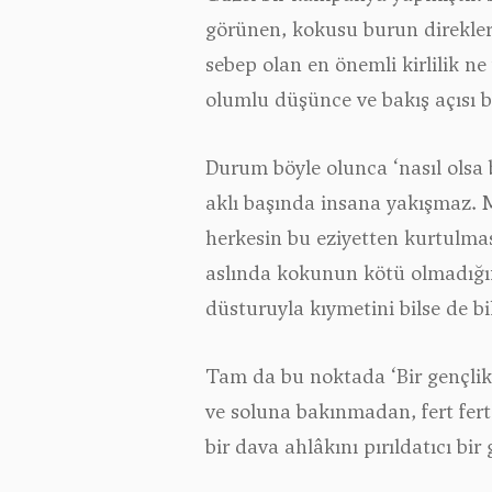
görünen, kokusu burun direkler
sebep olan en önemli kirlilik n
olumlu düşünce ve bakış açısı 
Durum böyle olunca ‘nasıl olsa
aklı başında insana yakışmaz. M
herkesin bu eziyetten kurtulması
aslında kokunun kötü olmadığın
düsturuyla kıymetini bilse de bi
Tam da bu noktada ‘Bir gençlik!’
ve soluna bakınmadan, fert fert
bir dava ahlâkını pırıldatıcı bir 