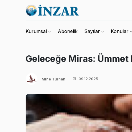
Abonelik
Kurumsal
Sayılar
Konular
Geleceğe Miras: Ümmet B
09.12.2025
Mine Turhan