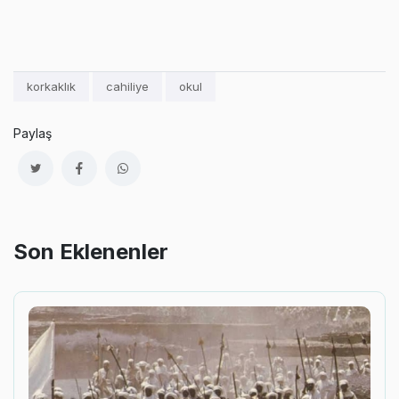
korkaklık
cahiliye
okul
Paylaş
Son Eklenenler