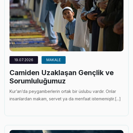
19.07.2026
MAKALE
Camiden Uzaklaşan Gençlik ve
Sorumluluğumuz
Kur’an’da peygamberlerin ortak bir üslubu vardır. Onlar
insanlardan makam, servet ya da menfaat istememiştir.[...]