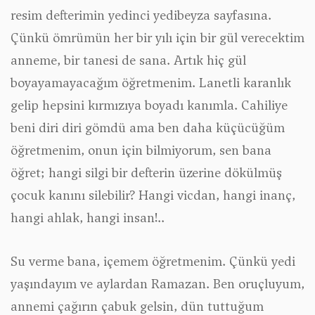
resim defterimin yedinci yedibeyza sayfasına.
Çünkü ömrümün her bir yılı için bir gül verecektim
anneme, bir tanesi de sana. Artık hiç gül
boyayamayacağım öğretmenim. Lanetli karanlık
gelip hepsini kırmızıya boyadı kanımla. Cahiliye
beni diri diri gömdü ama ben daha küçücüğüm
öğretmenim, onun için bilmiyorum, sen bana
öğret; hangi silgi bir defterin üzerine dökülmüş
çocuk kanını silebilir? Hangi vicdan, hangi inanç,
hangi ahlak, hangi insan!..
Su verme bana, içemem öğretmenim. Çünkü yedi
yaşındayım ve aylardan Ramazan. Ben oruçluyum,
annemi çağırın çabuk gelsin, dün tuttuğum