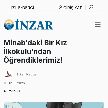
E-DERGI
GIRIŞ YAP
Minab'daki Bir Kız
İlkokulu’ndan
Öğrendiklerimiz!
Erkan Kadga
12.05.2026
MAKALE