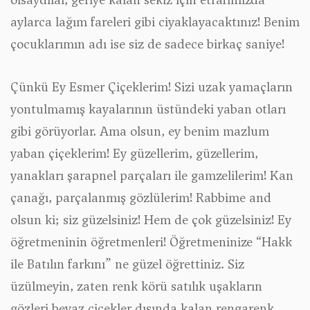
aylarca lağım fareleri gibi ciyaklayacaktınız! Benim
çocuklarımın adı ise siz de sadece birkaç saniye!
Çünkü Ey Esmer Çiçeklerim! Sizi uzak yamaçların
yontulmamış kayalarının üstündeki yaban otları
gibi görüyorlar. Ama olsun, ey benim mazlum
yaban çiçeklerim! Ey güzellerim, güzellerim,
yanakları şarapnel parçaları ile gamzelilerim! Kan
çanağı, parçalanmış gözlülerim! Rabbime and
olsun ki; siz güzelsiniz! Hem de çok güzelsiniz! Ey
öğretmeninin öğretmenleri! Öğretmeninize “Hakk
ile Batılın farkını” ne güzel öğrettiniz. Siz
üzülmeyin, zaten renk körü satılık uşakların
gözleri beyaz çiçekler dışında kalan rengarenk