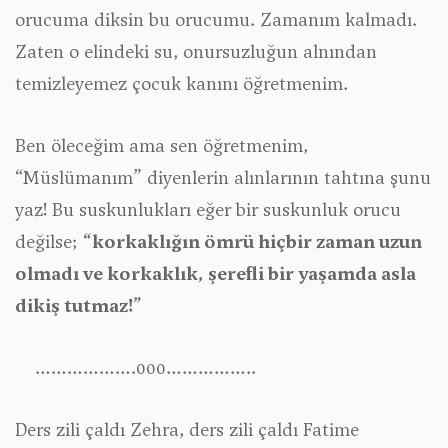
orucuma diksin bu orucumu. Zamanım kalmadı.
Zaten o elindeki su, onursuzluğun alnından
temizleyemez çocuk kanını öğretmenim.
Ben öleceğim ama sen öğretmenim,
“
Müslümanım
” diyenlerin alınlarının tahtına şunu
yaz! Bu suskunlukları eğer bir suskunluk orucu
değilse;
“korkaklığın ömrü hiçbir zaman uzun
olmadı ve korkaklık, şerefli bir yaşamda asla
dikiş tutmaz!”
……………….000……………..
Ders zili çaldı Zehra, ders zili çaldı Fatime