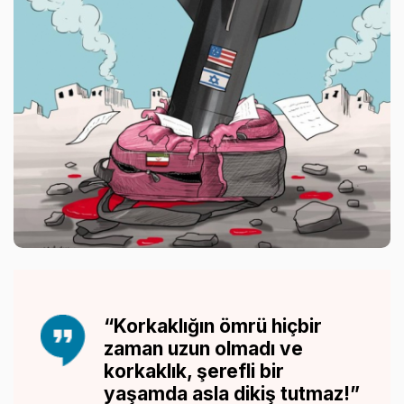
“Korkaklığın ömrü hiçbir
zaman uzun olmadı ve
korkaklık, şerefli bir
yaşamda asla dikiş tutmaz!”