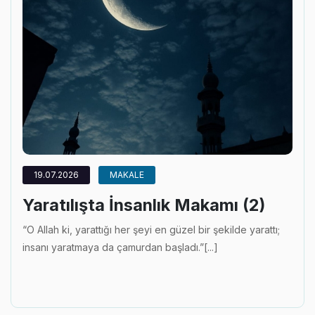
19.07.2026
MAKALE
Yaratılışta İnsanlık Makamı (2)
“O Allah ki, yarattığı her şeyi en güzel bir şekilde yarattı;
insanı yaratmaya da çamurdan başladı.”[...]