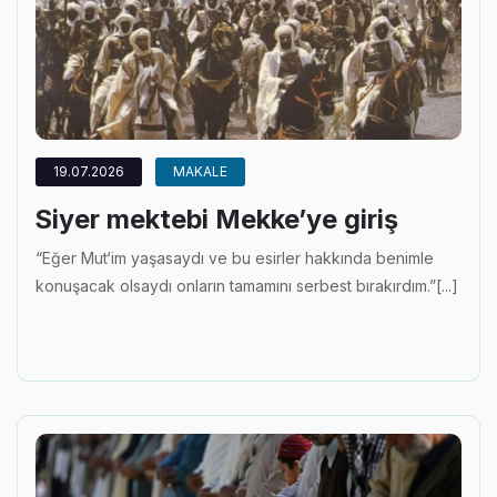
19.07.2026
MAKALE
Siyer mektebi Mekke’ye giriş
“Eğer Mut‘im yaşasaydı ve bu esirler hakkında benimle
konuşacak olsaydı onların tamamını serbest bırakırdım.”[...]