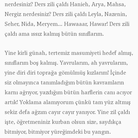
nerdesiniz? Ders zili çaldı Hanieh, Arya, Mahsa,
Nergiz nerdesiniz? Ders zili çaldı Leyla, Nazenin,
Seher, Nida, Meryem… Hawaaar, Hawar! Ders zili
çaldı ama ıssız kalmış bütün sınıflarım.
Yine kirli günah, tertemiz masumiyeti hedef almış,
sınıflarım boş kalmış. Yavrularım, ah yavrularım,
yine diri diri toprağa gömülmüş kızlarım! İçinde
siz olmayınca tanımladığım bütün kavramların
karnı ağrıyor, yazdığım bütün harflerin canı acıyor
artık! Yoklama alamıyorum çünkü tam yüz altmış
sekiz defa ağzım cayır cayır yanıyor. Yine zil çaldı
işte, öğretmeniniz kurban olsun size, saydıkça
bitmiyor, bitmiyor yüreğimdeki bu yangın.