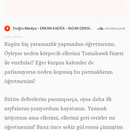
Doğru Medya
·
ERKAN KADĞA - İNZAR DERGİSİ - MAYIS 2026 - MİNAB'TAKİ BİR KIZ OK
Bugün hiç yaramazlık yapmadım öğretmenim.
Öyleyse neden körpecik ellerimi Tomahawk füzesi
ile vurdular? Eğer kurşun kalemler de
patlamıyorsa neden kopmuş bu parmaklarım
öğretmenim?
Bütün defterlerim paramparça, oysa daha ilk
sayfalarını yazıyordum hayatımın. Yazmak
istiyorum ama ellerimi, ellerimi geri verirler mi
öğretmenim? Biraz önce sekiz gül resmi çizmiştim