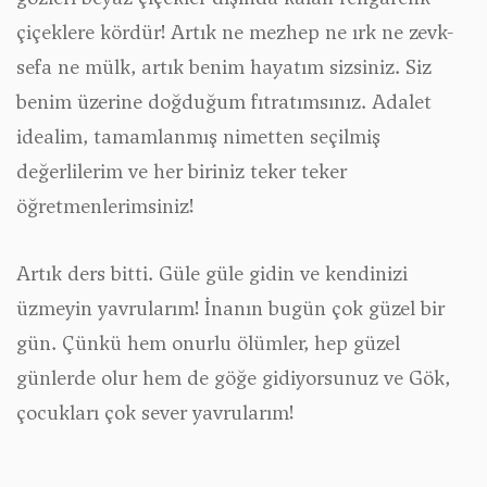
çiçeklere kördür! Artık ne mezhep ne ırk ne zevk-
sefa ne mülk, artık benim hayatım sizsiniz. Siz
benim üzerine doğduğum fıtratımsınız. Adalet
idealim, tamamlanmış nimetten seçilmiş
değerlilerim ve her biriniz teker teker
öğretmenlerimsiniz!
Artık ders bitti. Güle güle gidin ve kendinizi
üzmeyin yavrularım! İnanın bugün çok güzel bir
gün. Çünkü hem onurlu ölümler, hep güzel
günlerde olur hem de göğe gidiyorsunuz ve Gök,
çocukları çok sever yavrularım!