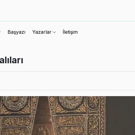
Başyazı
İletişim
Yazarlar
ıları