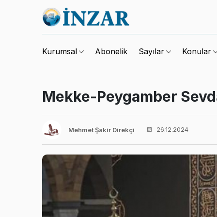
Abonelik
Kurumsal
Sayılar
Konular
Mekke-Peygamber Sevdal
26.12.2024
Mehmet Şakir Direkçi