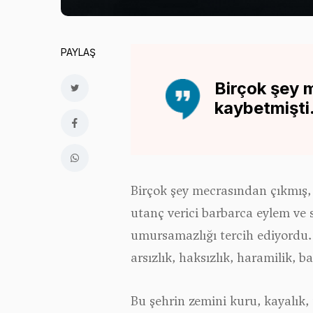
PAYLAŞ
Birçok şey 
kaybetmişti
Birçok şey mecrasından çıkmış, i
utanç verici barbarca eylem ve 
umursamazlığı tercih ediyordu.
arsızlık, haksızlık, haramilik, b
Bu şehrin zemini kuru, kayalık,