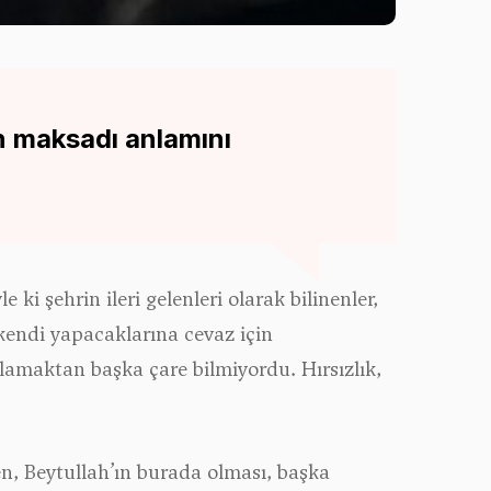
n maksadı anlamını
i şehrin ileri gelenleri olarak bilinenler,
 kendi yapacaklarına cevaz için
lamaktan başka çare bilmiyordu. Hırsızlık,
en, Beytullah’ın burada olması, başka