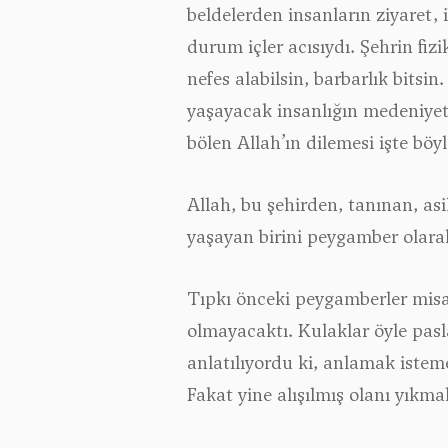
beldelerden insanların ziyaret,
durum içler acısıydı. Şehrin fizi
nefes alabilsin, barbarlık bitsi
yaşayacak insanlığın medeniyet t
bölen Allah’ın dilemesi işte böyl
Allah, bu şehirden, tanınan, asi
yaşayan birini peygamber olarak
Tıpkı önceki peygamberler misal
olmayacaktı. Kulaklar öyle pasla
anlatılıyordu ki, anlamak istem
Fakat yine alışılmış olanı yıkma