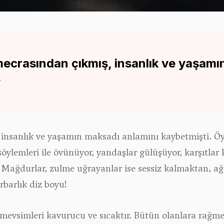
mecrasından çıkmış, insanlık ve yaşamı
.
nsanlık ve yaşamın maksadı anlamını kaybetmişti. Öyle k
söylemleri ile övünüyor, yandaşlar gülüşüyor, karşıtlar
 Mağdurlar, zulme uğrayanlar ise sessiz kalmaktan, ağ
arbarlık diz boyu!
 mevsimleri kavurucu ve sıcaktır. Bütün olanlara rağm