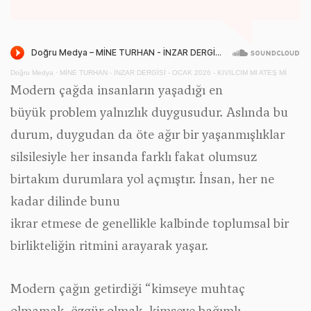
Doğru Medya
·
MİNE TURHAN - İNZAR DERGİSİ - OCAK 2026 - KIVILCIM MI ATEŞ Mİ
Modern çağda insanların yaşadığı en
büyük problem yalnızlık duygusudur. Aslında bu
durum, duygudan da öte ağır bir yaşanmışlıklar
silsilesiyle her insanda farklı fakat olumsuz
birtakım durumlara yol açmıştır. İnsan, her ne
kadar dilinde bunu
ikrar etmese de genellikle kalbinde toplumsal bir
birlikteliğin ritmini arayarak yaşar.
Modern çağın getirdiği “kimseye muhtaç
olmamak, özgür olmak, kimseye bağımlı