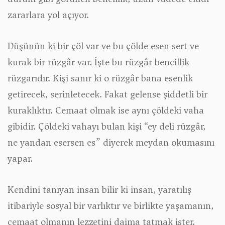
zararlara yol açıyor.
Düşünün ki bir çöl var ve bu çölde esen sert ve
kurak bir rüzgâr var. İşte bu rüzgâr bencillik
rüzgarıdır. Kişi sanır ki o rüzgâr bana esenlik
getirecek, serinletecek. Fakat gelense şiddetli bir
kuraklıktır. Cemaat olmak ise aynı çöldeki vaha
gibidir. Çöldeki vahayı bulan kişi
“ey deli rüzgâr,
ne yandan esersen es”
diyerek meydan okumasını
yapar.
Kendini tanıyan insan bilir ki insan, yaratılış
itibariyle sosyal bir varlıktır ve birlikte yaşamanın,
cemaat olmanın lezzetini daima tatmak ister.