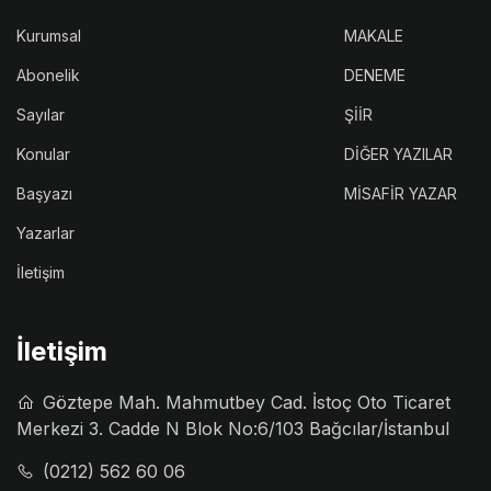
Kurumsal
MAKALE
Abonelik
DENEME
Sayılar
ŞİİR
Konular
DİĞER YAZILAR
Başyazı
MİSAFİR YAZAR
Yazarlar
İletişim
İletişim
Göztepe Mah. Mahmutbey Cad. İstoç Oto Ticaret
Merkezi 3. Cadde N Blok No:6/103 Bağcılar/İstanbul
(0212) 562 60 06