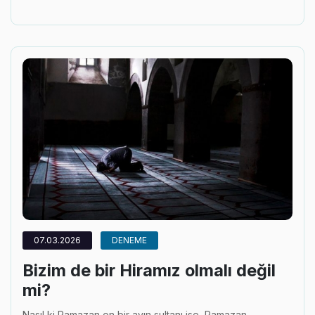
07.03.2026
DENEME
​​​​​​​Bizim de bir Hiramız olmalı değil
mi?
Nasıl ki Ramazan on bir ayın sultanı ise, Ramazan