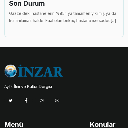
Son Durum
Gazze’deki hastanelerin %85’i ya tamamen yıkılmış ya da
kullanılamaz halde. Faal olan birkaç hastane ise sadec[...]
Aylık İlim ve Kültür Dergisi
Menü
Konular