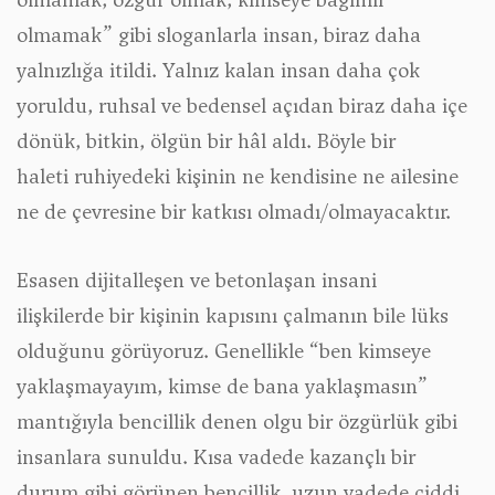
olmamak” gibi sloganlarla insan, biraz daha
yalnızlığa itildi. Yalnız kalan insan daha çok
yoruldu, ruhsal ve bedensel açıdan biraz daha içe
dönük, bitkin, ölgün bir hâl aldı. Böyle bir
haleti ruhiyedeki kişinin ne kendisine ne ailesine
ne de çevresine bir katkısı olmadı/olmayacaktır.
Esasen dijitalleşen ve betonlaşan insani
ilişkilerde bir kişinin kapısını çalmanın bile lüks
olduğunu görüyoruz. Genellikle “ben kimseye
yaklaşmayayım, kimse de bana yaklaşmasın”
mantığıyla bencillik denen olgu bir özgürlük gibi
insanlara sunuldu. Kısa vadede kazançlı bir
durum gibi görünen bencillik, uzun vadede ciddi