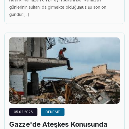
günlerinin sultanı da girmekte olduğumuz şu son on
gündür.[...]
05.02.2026
DENEME
Gazze'de Ateşkes Konusunda