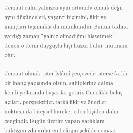
Cemaat ruhu yalnızca aynı ortamda olmak değil
aynı düşünceleri, yaşantı biçimini, fikir ve
inançları taşımakla da mümkündür. Bunun tadına
vardığı zaman “yalnız olmadığını hissetmek”
denen o derin duyguyla kişi huzur bulur, mutmain
olur.
Cemaat olmak, ister İslâmî çerçevede isterse farklı
bir inanç yapısında olsun, sahiplerine daima
kendi yollarında başarılar getirir. Öncelikle bakış
açıları, perspektifler, farklı fikir ve öneriler
noktasında bireysel hareket eden kişiden daha
zengindir. Bugün üretim yapan varlıklara
baktığımızda arılar en belirgin şekilde cemaat