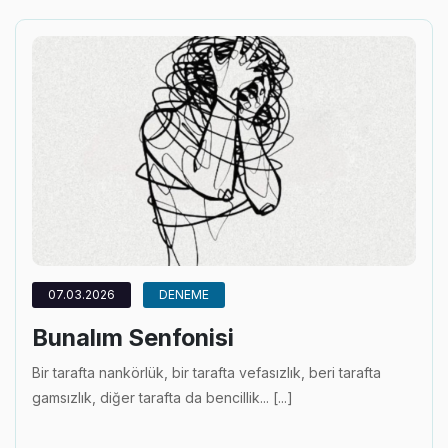
07.03.2026
DENEME
Bunalım Senfonisi
Bir tarafta nankörlük, bir tarafta vefasızlık, beri tarafta
gamsızlık, diğer tarafta da bencillik... [...]