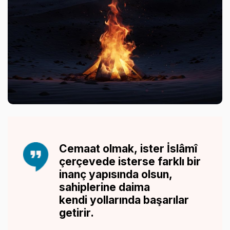
Cemaat olmak, ister İslâmî
çerçevede isterse farklı bir
inanç yapısında olsun,
sahiplerine daima
kendi yollarında başarılar
getirir.