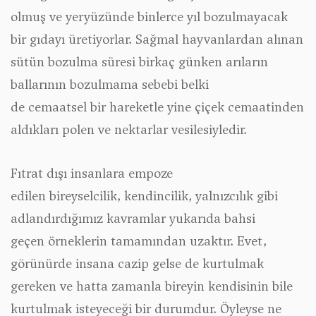
olmuş ve yeryüzünde binlerce yıl bozulmayacak
bir gıdayı üretiyorlar. Sağmal hayvanlardan alınan
sütün bozulma süresi birkaç günken arıların
ballarının bozulmama sebebi belki
de cemaatsel bir hareketle yine çiçek cemaatinden
aldıkları polen ve nektarlar vesilesiyledir.
Fıtrat dışı insanlara empoze
edilen bireyselcilik, kendincilik, yalnızcılık gibi
adlandırdığımız kavramlar yukarıda bahsi
geçen örneklerin tamamından uzaktır. Evet,
görünürde insana cazip gelse de kurtulmak
gereken ve hatta zamanla bireyin kendisinin bile
kurtulmak isteyeceği bir durumdur. Öyleyse ne