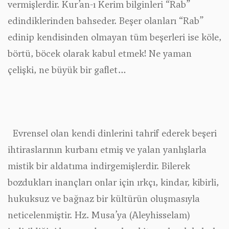
vermişlerdir. Kur’an-ı Kerim bilginleri “Rab”
edindiklerinden bahseder. Beşer olanları “Rab”
edinip kendisinden olmayan tüm beşerleri ise köle,
börtü, böcek olarak kabul etmek! Ne yaman
çelişki, ne büyük bir gaflet…
Evrensel olan kendi dinlerini tahrif ederek beşeri
ihtiraslarının kurbanı etmiş ve yalan yanlışlarla
mistik bir aldatıma indirgemişlerdir. Bilerek
bozdukları inançları onlar için ırkçı, kindar, kibirli,
hukuksuz ve bağnaz bir kültürün oluşmasıyla
neticelenmiştir. Hz. Musa’ya (Aleyhisselam)