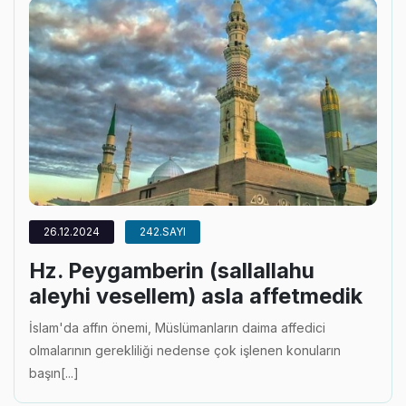
26.12.2024
242.SAYI
Hz. Peygamberin (sallallahu
aleyhi vesellem) asla affetmedik
İslam'da affın önemi, Müslümanların daima affedici
olmalarının gerekliliği nedense çok işlenen konuların
başın[...]