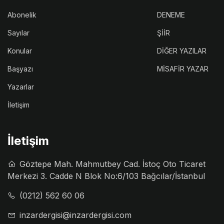
Abonelik
DENEME
Sayılar
ŞİİR
Konular
DİĞER YAZILAR
Başyazı
MİSAFİR YAZAR
Yazarlar
İletişim
İletişim
Göztepe Mah. Mahmutbey Cad. İstoç Oto Ticaret
Merkezi 3. Cadde N Blok No:6/103 Bağcılar/İstanbul
(0212) 562 60 06
inzardergisi@inzardergisi.com