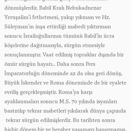
dönmüşlerdir. Babil Kralı Nebukadnezar
Yeruşalim’i fethetmesi, yakıp yıkması ve Hz.
Süleyman’ın inşa ettirdiği mabedi yıktırması
sonucu İsrailoğullarının tümünü Babil’in ücra
köşelerine dağıtmasıyla, sürgün etmesiyle
sonuçlanmıştır. Vaat edilmiş topraklar dışında bir
ömür sürgün hayatı.. Daha sonra Pers
İmparatorluğu döneminde az da olsa geri dönüş,
Büyük İskender ve Roma döneminde de bir eyalete
evriliş gerçekleşmiştir. Roma’ya karşı
ayaklanmaları sonucu M.S. 70 yılında isyanları
bastırılıp tekrar mabetleri yıkılarak dünya çapında
tekrar sürgün edilmişlerdir. Bu tarihten sonra
hiçbir dönem bir ve beraber yaşamayı başarmamış,