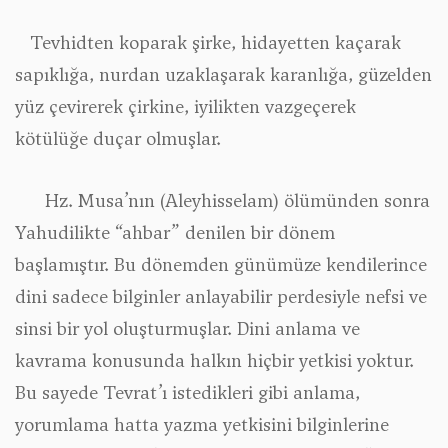
Tevhidten koparak şirke, hidayetten kaçarak
sapıklığa, nurdan uzaklaşarak karanlığa, güzelden
yüz çevirerek çirkine, iyilikten vazgeçerek
kötülüğe duçar olmuşlar.
Hz. Musa’nın (Aleyhisselam) ölümünden sonra
Yahudilikte “ahbar” denilen bir dönem
başlamıştır. Bu dönemden günümüze kendilerince
dini sadece bilginler anlayabilir perdesiyle nefsi ve
sinsi bir yol oluşturmuşlar. Dini anlama ve
kavrama konusunda halkın hiçbir yetkisi yoktur.
Bu sayede Tevrat’ı istedikleri gibi anlama,
yorumlama hatta yazma yetkisini bilginlerine