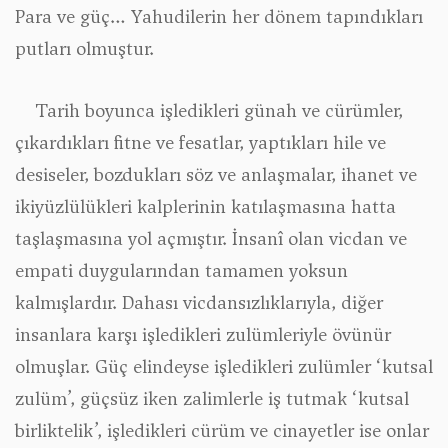
Para ve güç… Yahudilerin her dönem tapındıkları
putları olmuştur.
Tarih boyunca işledikleri günah ve cürümler,
çıkardıkları fitne ve fesatlar, yaptıkları hile ve
desiseler, bozdukları söz ve anlaşmalar, ihanet ve
ikiyüzlülükleri kalplerinin katılaşmasına hatta
taşlaşmasına yol açmıştır. İnsanî olan vicdan ve
empati duygularından tamamen yoksun
kalmışlardır. Dahası vicdansızlıklarıyla, diğer
insanlara karşı işledikleri zulümleriyle övünür
olmuşlar. Güç elindeyse işledikleri zulümler ‘kutsal
zulüm’, güçsüz iken zalimlerle iş tutmak ‘kutsal
birliktelik’, işledikleri cürüm ve cinayetler ise onlar