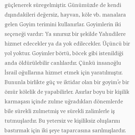
güçlenerek süregelmiştir. Günümüzde de kendi
dışındakileri değersiz, hayvan, köle vb. manalara
gelen Goyim terimini kullanırlar. Goyimlerin iki
seçeneği vardır: Ya sınırsız bir şekilde Yahudilere
hizmet edecekler ya da yok edilecekler. Üçüncü bir
yol yoktur. Goyimler börtü, böcek gibi istenildiği
anda öldürülebilir canlılardır. Çünkü insanoğlu
İsrail oğullarına hizmet etmek için yaratılmıştır.
Bununla birlikte güç ve iktidar olan bir goyim’e bir
ömür kölelik de yapabilirler. Asırlar boyu bir kişilik
karmaşası içinde zulme uğradıkları dönemlerde
bile sürekli zulmetmiş ve sürekli zalimlerle iş
tutmuşlardır. Bu yetersiz ve kişiliksiz oluşlarını
bastırmak için iki şeye taparcasına sarılmışlardır.