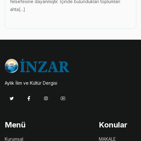
felsefesine dayanmıştır. İçinde bulundukları toplumları
ahta[...]
Aylık İlim ve Kültür Dergisi
Menü
Konular
Kurumsal
MAKALE