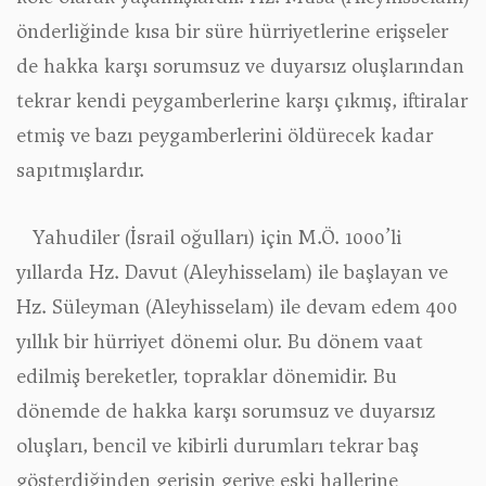
önderliğinde kısa bir süre hürriyetlerine erişseler
de hakka karşı sorumsuz ve duyarsız oluşlarından
tekrar kendi peygamberlerine karşı çıkmış, iftiralar
etmiş ve bazı peygamberlerini öldürecek kadar
sapıtmışlardır.
Yahudiler (İsrail oğulları) için M.Ö. 1000’li
yıllarda Hz. Davut (Aleyhisselam) ile başlayan ve
Hz. Süleyman (Aleyhisselam) ile devam edem 400
yıllık bir hürriyet dönemi olur. Bu dönem vaat
edilmiş bereketler, topraklar dönemidir. Bu
dönemde de hakka karşı sorumsuz ve duyarsız
oluşları, bencil ve kibirli durumları tekrar baş
gösterdiğinden gerisin geriye eski hallerine