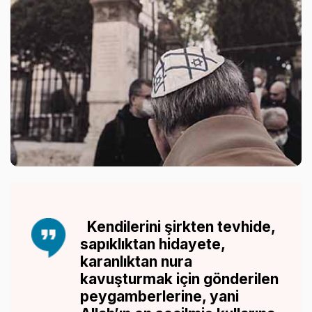
Kendilerini şirkten tevhide,
sapıklıktan hidayete,
karanlıktan nura
kavuşturmak için gönderilen
peygamberlerine, yani