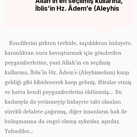
Allah’ın en seçilmiş kullarına,
İblis’in Hz. Âdem’e (Aleyhis
Kendilerini şirkten tevhide, sapıklıktan hidayete,
karanlıktan nura kavuşturmak için gönderilen
peygamberlerine, yani Allah’ın en seçilmiş
kullarına, İblis’in Hz. Âdem’e (Aleyhisselam) karşı
geldiği gibi kibirlenerek karşı gelmiş, iftiralar etmiş
ve hatta kendi peygamberlerini öldürmüş… Bu
kadarıyla da yetinmeyip hidayete tabi olanları
sürekli delalete çağırmış, diğer insanların hak ile
buluşmasına da engel olmuş aykırılar, aşırılar,
Yahudiler...