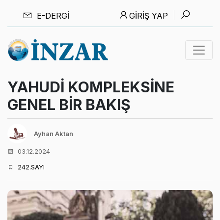
E-DERGI
GIRIŞ YAP
YAHUDİ KOMPLEKSİNE
GENEL BİR BAKIŞ
Ayhan Aktan
03.12.2024
242.SAYI