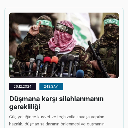
26.12.2024
242.SAYI
Düşmana karşı silahlanmanın
gerekliliği
Güç yettiğince kuvvet ve teçhizatla savaşa yapılan
hazırlık, düşman saldırısının önlenmesi ve düşmanın