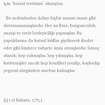
için ‘kutsal terörizm’ olmuştur.
Bu nedenlerden dolayı hiçbir zaman insan gibi
davranamamışlardır. Her an fitne, bozgunculuk,
anarşi ve terör besleyiciliği yapmışlar. Bu
yaptıklarına da kutsal kılıflar giydirerek ibadet
eder gibi binlerce vahşete imza atmışlardır. Sonuç
olarak; hep yakmışlar, hep yıkmışlar, hep
katletmişler ancak hep kendileri yenilip, kaybedip
yepyeni sürgünlere mecbur kalmışlar.
[1]
( el-Bakara, 2/75.)