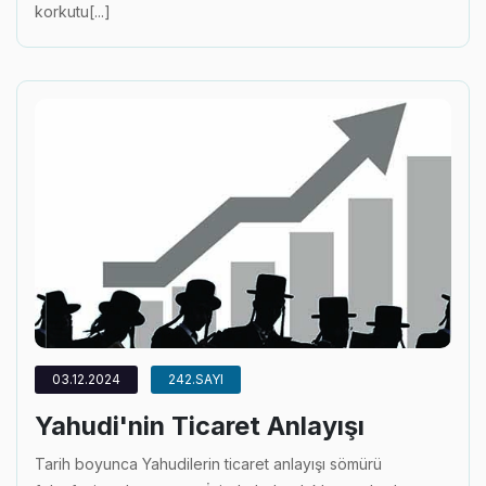
korkutu[...]
03.12.2024
242.SAYI
Yahudi'nin Ticaret Anlayışı
Tarih boyunca Yahudilerin ticaret anlayışı sömürü