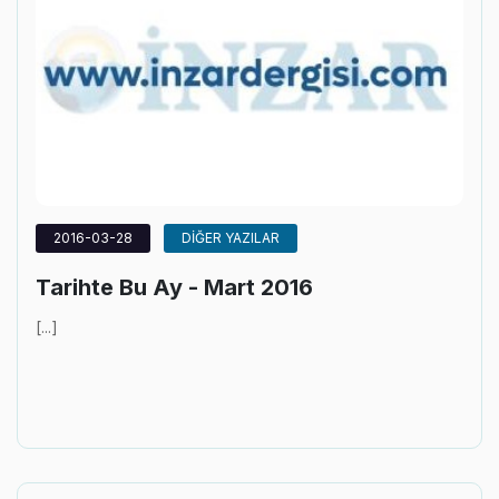
2016-03-28
DİĞER YAZILAR
Tarihte Bu Ay - Mart 2016
[...]