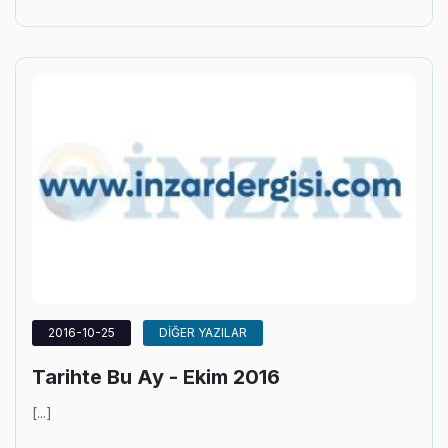
2016-10-25
DİĞER YAZILAR
Tarihte Bu Ay - Ekim 2016
[...]