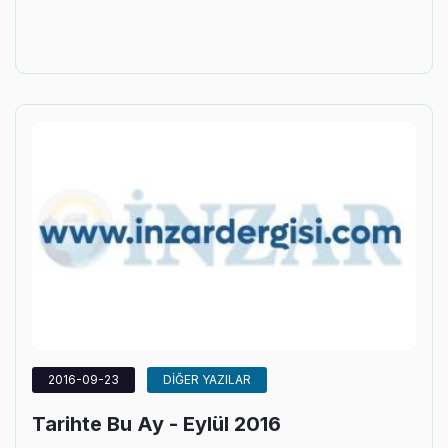
2016-09-23
DİĞER YAZILAR
Tarihte Bu Ay - Eylül 2016