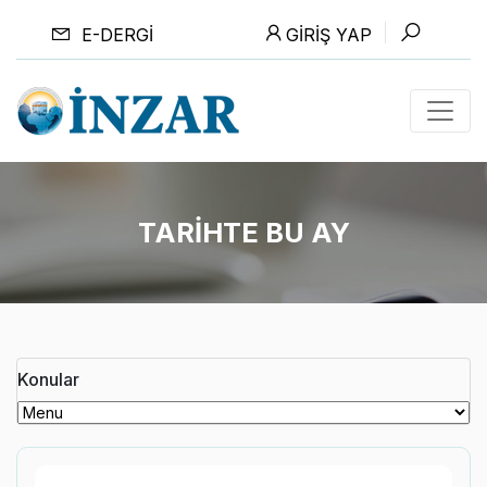
E-DERGI
GIRIŞ YAP
TARİHTE BU AY
Konular