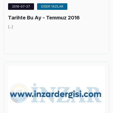
2016-07-27
DİĞER YAZILAR
Tarihte Bu Ay - Temmuz 2016
[...]