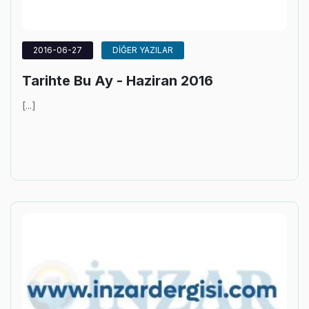
2016-06-27
DİĞER YAZILAR
Tarihte Bu Ay - Haziran 2016
[...]