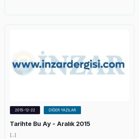
2015-12-22
DİĞER YAZILAR
Tarihte Bu Ay - Aralık 2015
[...]