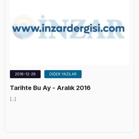
2016-12-26
DİĞER YAZILAR
Tarihte Bu Ay - Aralık 2016
[...]