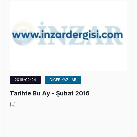
2016-02-24
DİĞER YAZILAR
Tarihte Bu Ay - Şubat 2016
[...]