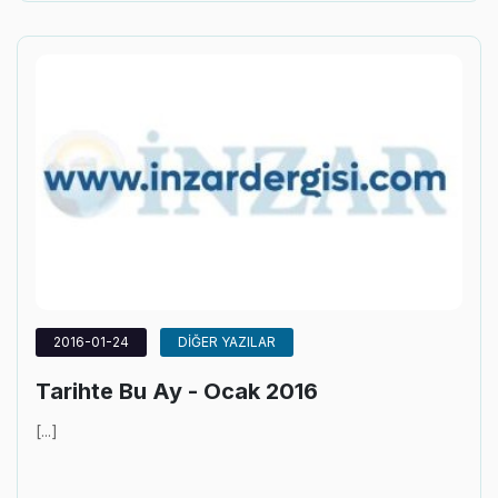
2016-01-24
DİĞER YAZILAR
Tarihte Bu Ay - Ocak 2016
[...]