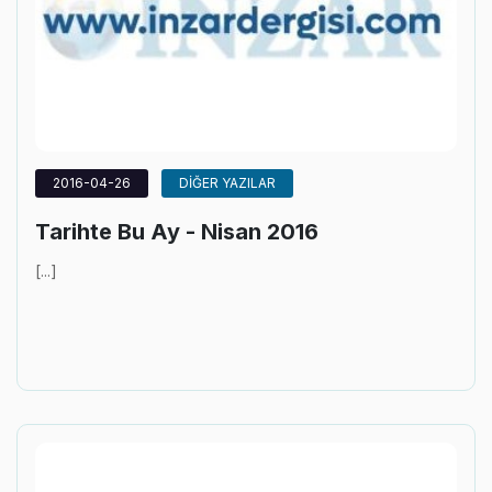
2016-04-26
DİĞER YAZILAR
Tarihte Bu Ay - Nisan 2016
[...]