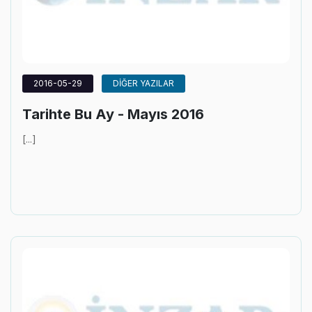
2016-05-29
DİĞER YAZILAR
Tarihte Bu Ay - Mayıs 2016
[...]