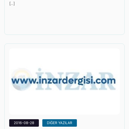
[...]
2016-08-28
DİĞER YAZILAR