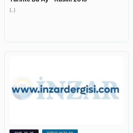
[...]