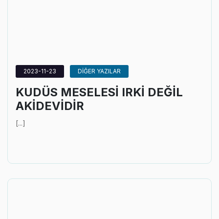
2023-11-23
DİĞER YAZILAR
KUDÜS MESELESİ IRKİ DEĞİL
AKİDEVİDİR
[...]