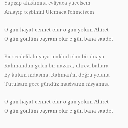
Yapışıp ahkâmına evliyaca yücelsem
Anlayıp teşbihini Ulemaca fehmetsem
O gün hayat cennet olur o gün yolum Ahiret
O gün gönlüm bayram olur o gün bana saadet
Bir secdelik huşuya makbul olan bir duaya
Rahmandan gelen bir nazara, uhrevi bahara
Ey kulum nidasına, Rahman’ın doğru yoluna
Tutulsam gece gündüz masivanın nisyanına
O gün hayat cennet olur o gün yolum Ahiret
O gün gönlüm bayram olur o gün bana saadet