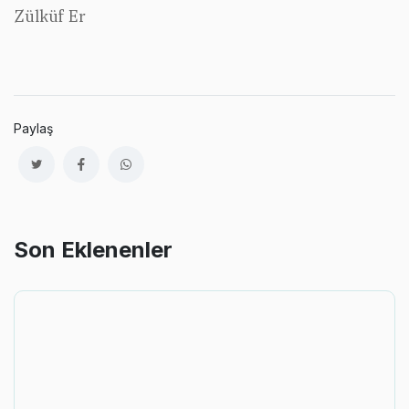
Zülküf Er
Paylaş
Son Eklenenler