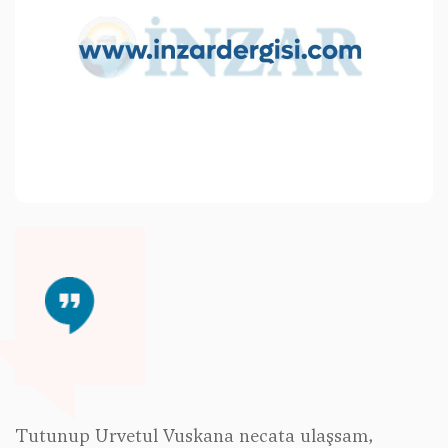
Tutunup Urvetul Vuskana necata ulaşsam,