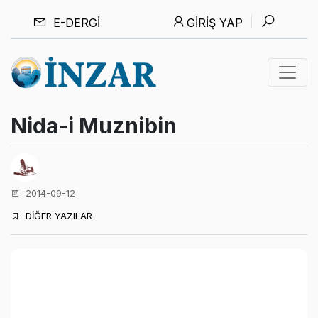
E-DERGI
GIRIŞ YAP
Nida-i Muznibin
2014-09-12
DİĞER YAZILAR