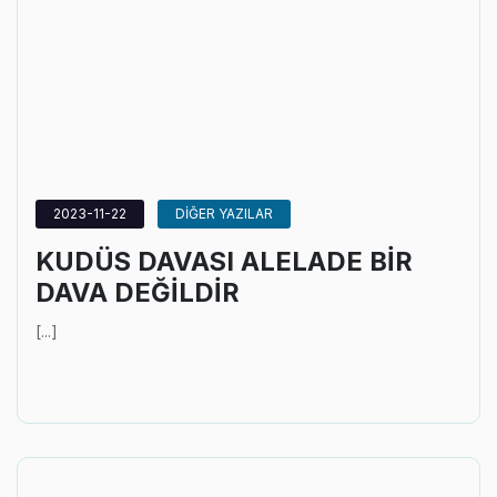
2023-11-22
DİĞER YAZILAR
KUDÜS DAVASI ALELADE BİR
DAVA DEĞİLDİR
[...]