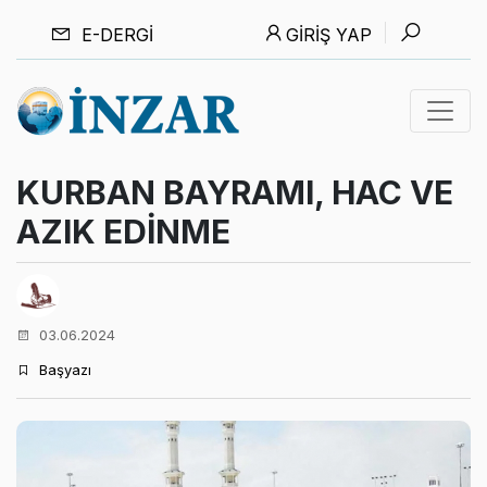
E-DERGI
GIRIŞ YAP
KURBAN BAYRAMI, HAC VE
AZIK EDİNME
03.06.2024
Başyazı