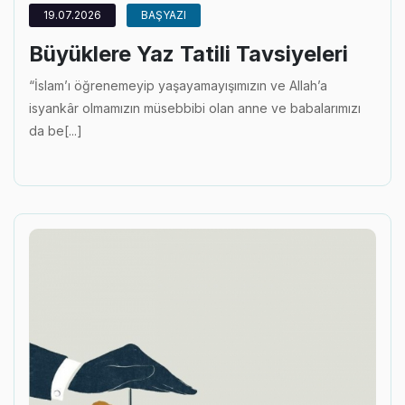
19.07.2026
BAŞYAZI
Büyüklere Yaz Tatili Tavsiyeleri
“İslam’ı öğrenemeyip yaşayamayışımızın ve Allah’a
isyankâr olmamızın müsebbibi olan anne ve babalarımızı
da be[...]