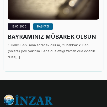
12.05.2026
BAŞYAZI
BAYRAMINIZ MÜBAREK OLSUN
Kullarım Beni sana soracak olursa, muhakkak ki Ben
(onlara) pek yakınım. Bana dua ettiği zaman dua edenin
duas[...]