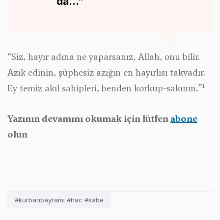
da...”
“Siz, hayır adına ne yaparsanız, Allah, onu bilir.
Azık edinin, şüphesiz azığın en hayırlısı takvadır.
1
Ey temiz akıl sahipleri, benden korkup-sakının.”
Yazının devamını okumak için lütfen
abone
olun
#kurbanbayramı #hac #kabe