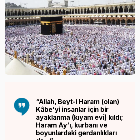
“Allah, Beyt-i Haram (olan)
Kâbe’yi insanlar için bir
ayaklanma (kıyam evi) kıldı;
Haram Ay’ı, kurbanı ve
boyunlardaki gerdanlıkları