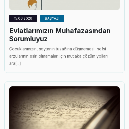
15.06.2026
BAŞYAZI
Evlatlarımızın Muhafazasından
Sorumluyuz
Çocuklarımızın, şeytanın tuzağına düşmemesi, nefsi
arzularının esiri olmamaları için mutlaka çözüm yolları
ara[...]