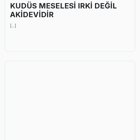
KUDÜS MESELESİ IRKİ DEĞİL
AKİDEVİDİR
[...]