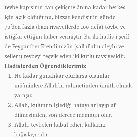
tevbe kapısının can çekişme ânına kadar herkes
için açık olduğunu, bizzat kendisinin günde
70’den fazla (bazı rivayetlerde 100 defa) tövbe ve
istiğfar ettiğini haber vermiştir. Bu iki hadîs-i şerîf
de Peygamber Efendimiz’in (sallallahu aleyhi ve
sellem) tevbeyi teşvik eden iki kutlu tavsiyesidir.
Hadislerden Öğrendiklerimiz
Ne kadar günahkâr olurlarsa olsunlar
mü’minlere Allah’ın rahmetinden ümitli olmak
yaraşır.
Allah, kulunun işlediği hatayı anlayıp af
dilmesinden, son derece memnun olur.
Allah, tevbeleri kabul edici, kullarını
bağışlayıcıdır.