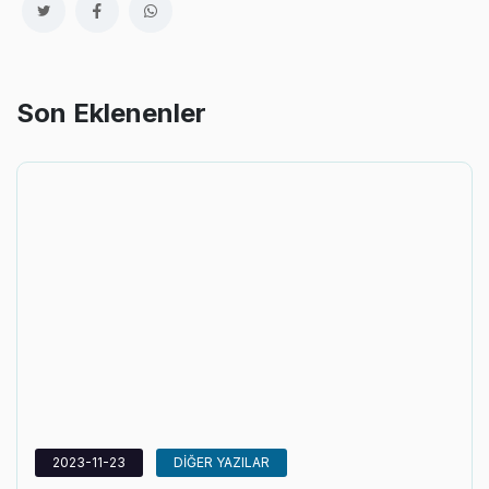
Son Eklenenler
2023-11-23
DİĞER YAZILAR