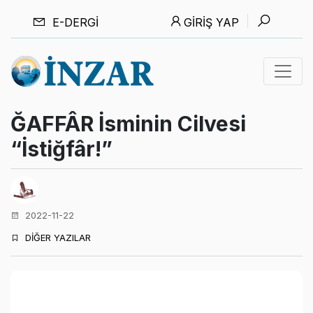
E-DERGI
GIRIŞ YAP
ĞAFFÂR İsminin Cilvesi
“İstiğfâr!”
2022-11-22
DİĞER YAZILAR