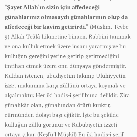
“Şayet Allah’ın sizin için affedeceği
günahlarınız olmasaydı günahlarının olup da
affedeceği bir kavim getirirdi.”
(Müslim, Tevbe
9) Allah Teâlâ hikmetine binaen, Rabbini tanımak
ve ona kulluk etmek üzere insanı yaratmış ve bu
kulluğun gereğini yerine getirip getirmediğini
imtihan etmek üzere onu dünyaya göndermiştir.
Kuldan istenen, ubudiyetini takınıp Uluhiyyetin
izzet makamına karşı züllünü ortaya koymak ve
alçalmaktır. Her iki hadis-i şerif buna delildir. Zira
günahkâr olan, günahından ötürü kırıktır,
cürmünden dolayı başı eğiktir. İşte bu şekilde
kulluğun züllü görünür ve Rububiyetin izzeti
ortaya çıkar. (Keşfü’l Müşkil) Bu iki hadis-i şerif