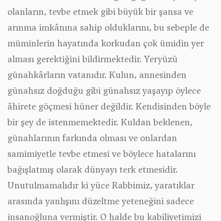
olanların, tevbe etmek gibi büyük bir şansa ve
arınma imkânına sahip olduklarını, bu sebeple de
müminlerin hayatında korkudan çok ümidin yer
alması gerektiğini bildirmektedir. Yeryüzü
günahkârların vatanıdır. Kulun, annesinden
günahsız doğduğu gibi günahsız yaşayıp öylece
âhirete göçmesi hüner değildir. Kendisinden böyle
bir şey de istenmemektedir. Kuldan beklenen,
günahlarının farkında olması ve onlardan
samimiyetle tevbe etmesi ve böylece hatalarını
bağışlatmış olarak dünyayı terk etmesidir.
Unutulmamalıdır ki yüce Rabbimiz, yaratıklar
arasında yanlışını düzeltme yeteneğini sadece
insanoğluna vermiştir. O halde bu kabiliyetimizi