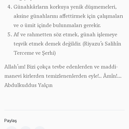
Günahkârların korkuya yenik düşmemeleri,
aksine günahlarını affettirmek için çalışmaları
ve o ümit içinde bulunmaları gerekir.
Af ve rahmetten söz etmek, günah işlemeye
teşvik etmek demek değildir. (Riyazu’s Salihîn
Terceme ve Şerhi)
Allah’ım! Bizi çokça tevbe edenlerden ve maddi-
manevi kirlerden temizlenenlerden eyle!.. Âmîn!...
Abdulkuddus Yalçın
Paylaş