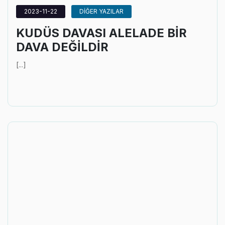
2023-11-22
DİĞER YAZILAR
KUDÜS DAVASI ALELADE BİR
DAVA DEĞİLDİR
[...]