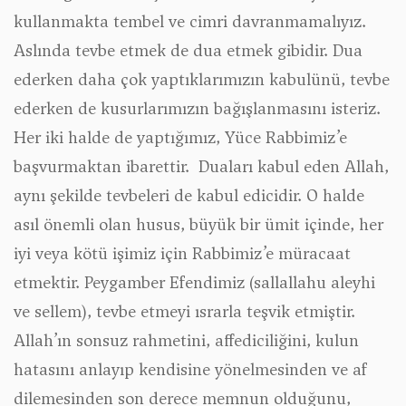
kullanmakta tembel ve cimri davranmamalıyız.
Aslında tevbe etmek de dua etmek gibidir. Dua
ederken daha çok yaptıklarımızın kabulünü, tevbe
ederken de kusurlarımızın bağışlanmasını isteriz.
Her iki halde de yaptığımız, Yüce Rabbimiz’e
başvurmaktan ibarettir. Duaları kabul eden Allah,
aynı şekilde tevbeleri de kabul edicidir. O halde
asıl önemli olan husus, büyük bir ümit içinde, her
iyi veya kötü işimiz için Rabbimiz’e müracaat
etmektir. Peygamber Efendimiz (sallallahu aleyhi
ve sellem), tevbe etmeyi ısrarla teşvik etmiştir.
Allah’ın sonsuz rahmetini, affediciliğini, kulun
hatasını anlayıp kendisine yönelmesinden ve af
dilemesinden son derece memnun olduğunu,