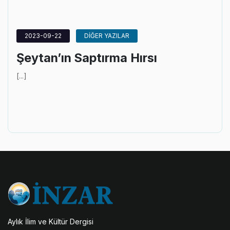
2023-09-22
DİĞER YAZILAR
Şeytan’ın Saptırma Hırsı
[...]
Aylık İlim ve Kültür Dergisi