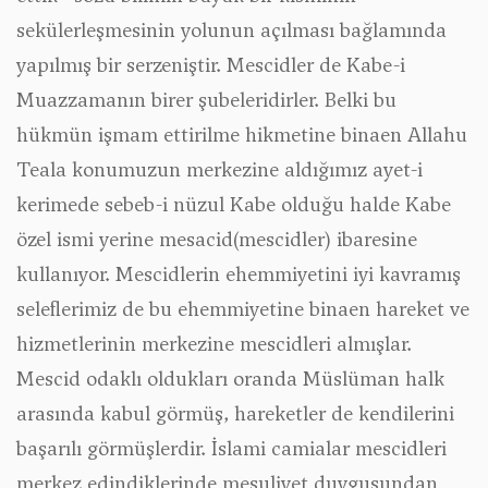
sekülerleşmesinin yolunun açılması bağlamında
yapılmış bir serzeniştir. Mescidler de Kabe-i
Muazzamanın birer şubeleridirler. Belki bu
hükmün işmam ettirilme hikmetine binaen Allahu
Teala konumuzun merkezine aldığımız ayet-i
kerimede sebeb-i nüzul Kabe olduğu halde Kabe
özel ismi yerine mesacid(mescidler) ibaresine
kullanıyor. Mescidlerin ehemmiyetini iyi kavramış
seleflerimiz de bu ehemmiyetine binaen hareket ve
hizmetlerinin merkezine mescidleri almışlar.
Mescid odaklı oldukları oranda Müslüman halk
arasında kabul görmüş, hareketler de kendilerini
başarılı görmüşlerdir. İslami camialar mescidleri
merkez edindiklerinde mesuliyet duygusundan