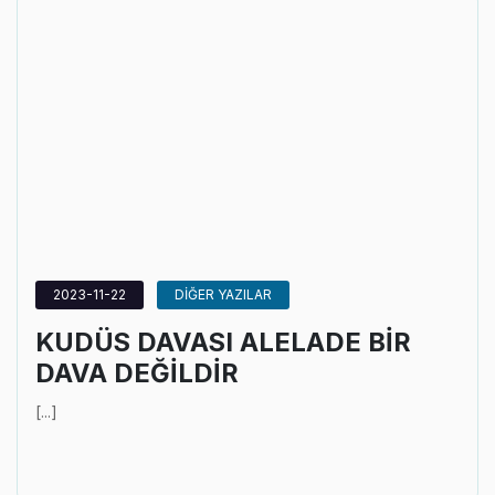
2023-11-22
DİĞER YAZILAR
KUDÜS DAVASI ALELADE BİR
DAVA DEĞİLDİR
[...]