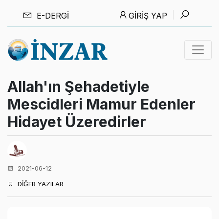
E-DERGI
GIRIŞ YAP
Allah'ın Şehadetiyle
Mescidleri Mamur Edenler
Hidayet Üzeredirler
2021-06-12
DİĞER YAZILAR