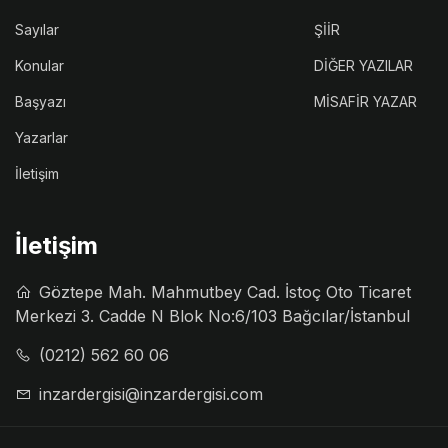
Sayılar
ŞİİR
Konular
DİĞER YAZILAR
Başyazı
MİSAFİR YAZAR
Yazarlar
İletişim
İletişim
Göztepe Mah. Mahmutbey Cad. İstoç Oto Ticaret
Merkezi 3. Cadde N Blok No:6/103 Bağcılar/İstanbul
(0212) 562 60 06
inzardergisi@inzardergisi.com