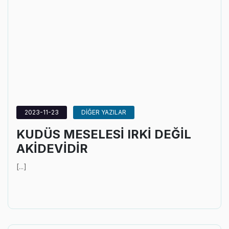
2023-11-23
DİĞER YAZILAR
KUDÜS MESELESİ IRKİ DEĞİL
AKİDEVİDİR
[...]