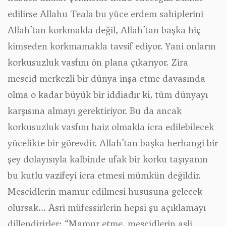
edilirse Allahu Teala bu yüce erdem sahiplerini
Allah’tan korkmakla değil, Allah’tan başka hiç
kimseden korkmamakla tavsif ediyor. Yani onların
korkusuzluk vasfını ön plana çıkarıyor. Zira
mescid merkezli bir dünya inşa etme davasında
olma o kadar büyük bir iddiadır ki, tüm dünyayı
karşısına almayı gerektiriyor. Bu da ancak
korkusuzluk vasfını haiz olmakla icra edilebilecek
yücelikte bir görevdir. Allah’tan başka herhangi bir
şey dolayısıyla kalbinde ufak bir korku taşıyanın
bu kutlu vazifeyi icra etmesi mümkün değildir.
Mescidlerin mamur edilmesi hususuna gelecek
olursak... Asri müfessirlerin hepsi şu açıklamayı
dillendirirler; “Mamur etme, mescidlerin asli