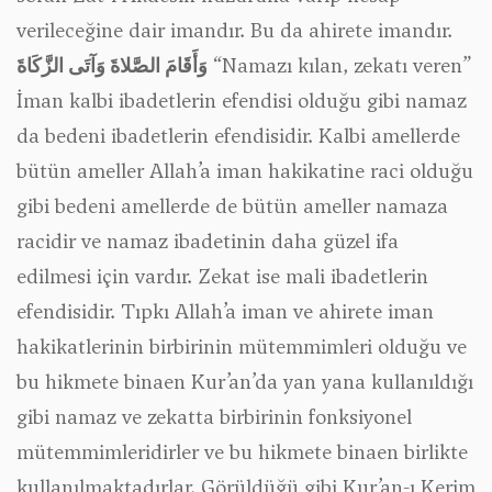
verileceğine dair imandır. Bu da ahirete imandır.
وَأَقَامَ الصَّلاةَ وَآتَى الزَّكَاةَ
“Namazı kılan, zekatı veren”
İman kalbi ibadetlerin efendisi olduğu gibi namaz
da bedeni ibadetlerin efendisidir. Kalbi amellerde
bütün ameller Allah’a iman hakikatine raci olduğu
gibi bedeni amellerde de bütün ameller namaza
racidir ve namaz ibadetinin daha güzel ifa
edilmesi için vardır. Zekat ise mali ibadetlerin
efendisidir. Tıpkı Allah’a iman ve ahirete iman
hakikatlerinin birbirinin mütemmimleri olduğu ve
bu hikmete binaen Kur’an’da yan yana kullanıldığı
gibi namaz ve zekatta birbirinin fonksiyonel
mütemmimleridirler ve bu hikmete binaen birlikte
kullanılmaktadırlar. Görüldüğü gibi Kur’an-ı Kerim