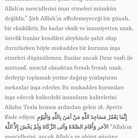
Allah'ın mescidlerini imar etmeleri mümkün
değildir.” Şirk Alllah’ın affedemeyeceği bir günah,
bir eksikliktir. Bu kadar eksik ve insaniyetten uzak,
üstelik bunlar kendileri aleyhinde şahit olup
dururlarken böyle mukaddes bir kurumu inşa
etmeleri düşünülemez. Bunlar ancak Dırar vasfı ile
muttasıf, mescid olmaktan fersah fersah uzak,
derleyip toplamak yerine dağıtıp yozlaştıran
mekanlar inşa ederler. Bu mukaddes kurumları
inşa edecek kalitedeki insanların kalitelerini
Allahu Teala hemen ardından gelen 18. Ayette
ifade ediyor.
إِنَّمَا يَعْمُرُ مَسَاجِدَ اللَّهِ مَنْ آمَنَ بِاللَّهِ وَالْيَوْمِ
الآخر وَأَقَامَ الصَّلاةَ وَآتَى الزَّكَاةَ وَلَمْ يَخْشَ إِلاَّ اللَّهَ
“Allah'ın
mescidlerini, ancak Allah'a ve ahiret gününe