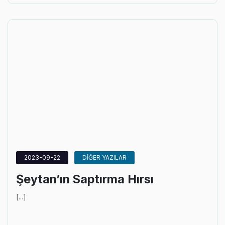
2023-09-22
DİĞER YAZILAR
Şeytan’ın Saptırma Hırsı
[...]