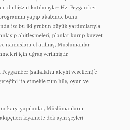
nın da bizzat katılımıyla− Hz. Peygamber
ve programını yapıp akabinde bunu
ında ise bu iki grubun büyük yardımlarıyla
anlaşıp ahitleşmeleri, planlar kurup kuvvet
l ve namuslara el atılmış, Müslümanlar
eleri için uğraş verilmiştir.
. Peygamber
(sallallahu aleyhi vesellem)
’e
gereğini ifa etmekle tüm hile, oyun ve
ra karşı yapılanlar, Müslümanların
takipçileri kıyamete dek aynı şeyleri