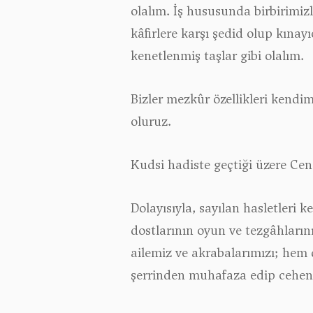
olalım. İş hususunda birbirimiz
kâfirlere karşı şedid olup kına
kenetlenmiş taşlar gibi olalım.
Bizler mezkûr özellikleri kendi
oluruz.
Kudsi hadiste geçtiği üzere Cen
Dolayısıyla, sayılan hasletleri
dostlarının oyun ve tezgâhlarını
ailemiz ve akrabalarımızı; hem 
şerrinden muhafaza edip cehen