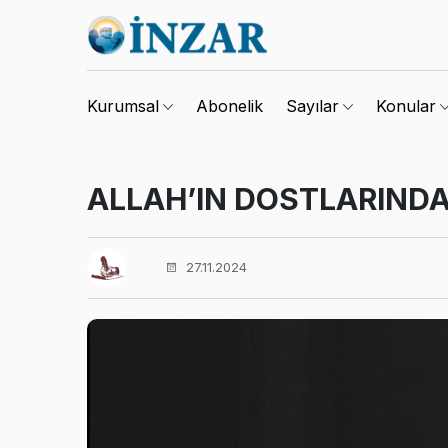
Abonelik
Kurumsal
Sayılar
Konular
ALLAH’IN DOSTLARIND
27.11.2024