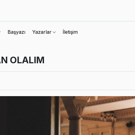
Başyazı
İletişim
Yazarlar
AN OLALIM