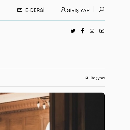
E-DERGI
GIRIŞ YAP
Başyazı