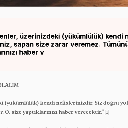
nler, üzerinizdeki (yükümlülük) kendi n
eniz, sapan size zarar veremez. Tümünü
arınızı haber v
OLALIM
i (yükümlülük) kendi nefislerinizdir. Siz doğru yol
O, size yaptıklarınızı haber verecektir.”
[1]