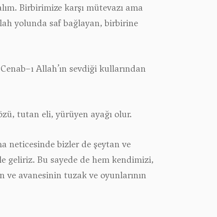
alım. Birbirimize karşı mütevazı ama
lah yolunda saf bağlayan, birbirine
 Cenab−ı Allah’ın sevdiği kullarından
zü, tutan eli, yürüyen ayağı olur.
ma neticesinde bizler de şeytan ve
le geliriz. Bu sayede de hem kendimizi,
an ve avanesinin tuzak ve oyunlarının