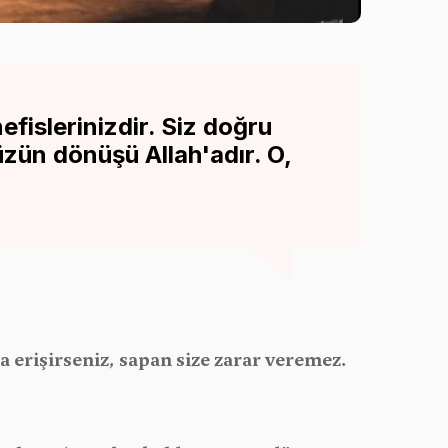
efislerinizdir. Siz doğru
zün dönüşü Allah'adır. O,
a erişirseniz, sapan size zarar veremez.