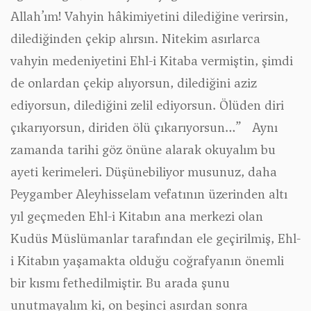
Allah’ım! Vahyin hâkimiyetini dilediğine verirsin,
dilediğinden çekip alırsın. Nitekim asırlarca
vahyin medeniyetini Ehl-i Kitaba vermiştin, şimdi
de onlardan çekip alıyorsun, dilediğini aziz
ediyorsun, dilediğini zelil ediyorsun. Ölüden diri
çıkarıyorsun, diriden ölü çıkarıyorsun…” Aynı
zamanda tarihi göz önüne alarak okuyalım bu
ayeti kerimeleri. Düşünebiliyor musunuz, daha
Peygamber Aleyhisselam vefatının üzerinden altı
yıl geçmeden Ehl-i Kitabın ana merkezi olan
Kudüs Müslümanlar tarafından ele geçirilmiş, Ehl-
i Kitabın yaşamakta olduğu coğrafyanın önemli
bir kısmı fethedilmiştir. Bu arada şunu
unutmayalım ki, on beşinci asırdan sonra