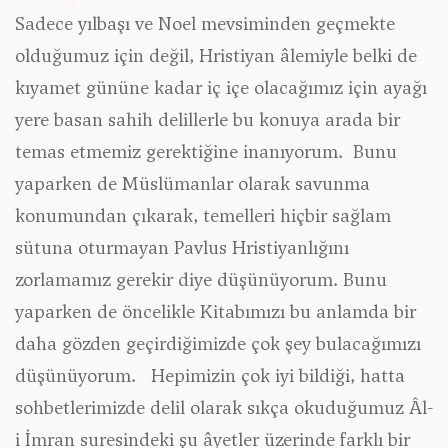
Sadece yılbaşı ve Noel mevsiminden geçmekte
olduğumuz için değil, Hristiyan âlemiyle belki de
kıyamet gününe kadar iç içe olacağımız için ayağı
yere basan sahih delillerle bu konuya arada bir
temas etmemiz gerektiğine inanıyorum. Bunu
yaparken de Müslümanlar olarak savunma
konumundan çıkarak, temelleri hiçbir sağlam
sütuna oturmayan Pavlus Hristiyanlığını
zorlamamız gerekir diye düşünüyorum. Bunu
yaparken de öncelikle Kitabımızı bu anlamda bir
daha gözden geçirdiğimizde çok şey bulacağımızı
düşünüyorum. Hepimizin çok iyi bildiği, hatta
sohbetlerimizde delil olarak sıkça okuduğumuz Âl-
i İmran suresindeki şu âyetler üzerinde farklı bir