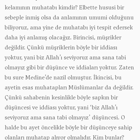
kelamının muhatabı kimdir? Elbette hususi bir
sebeple inmiş olsa da anlamının umumi olduğunu
biliyoruz, ama yine de muhatabı iyi tespit edersek
daha iyi anlamış olacağız. Birincisi, müşrikler
değildir. Çünkü müşriklerin böyle bir iddiası
yoktur, yani biz Allah’ı seviyoruz ama sana tabi
olmayız gibi bir düşünce ve iddiaları yoktur. Zaten
bu sure Medine’de nazil olmuştur. İkincisi, bu
ayetin esas muhatapları Müslümanlar da değildir.
Çünkü sahabenin kesinlikle böyle sapkın bir
düşüncesi ve iddiası yoktur, yani ‘biz Allah’ı
seviyoruz ama sana tabi olmayız’ düşüncesi. O
halde bu ayet öncelikle böyle bir düşünceye sahip
olanları muhatap alıyor olmalıdır. Kim bunlar?