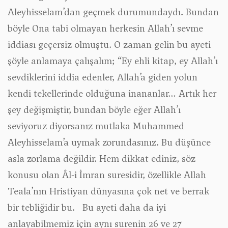
Aleyhisselam’dan geçmek durumundaydı. Bundan
böyle Ona tabi olmayan herkesin Allah’ı sevme
iddiası geçersiz olmuştu. O zaman gelin bu ayeti
şöyle anlamaya çalışalım; “Ey ehli kitap, ey Allah’ı
sevdiklerini iddia edenler, Allah’a giden yolun
kendi tekellerinde olduğuna inananlar… Artık her
şey değişmiştir, bundan böyle eğer Allah’ı
seviyoruz diyorsanız mutlaka Muhammed
Aleyhisselam’a uymak zorundasınız. Bu düşünce
asla zorlama değildir. Hem dikkat ediniz, söz
konusu olan Âl-i İmran suresidir, özellikle Allah
Teala’nın Hristiyan dünyasına çok net ve berrak
bir tebliğidir bu. Bu ayeti daha da iyi
anlayabilmemiz için aynı surenin 26 ve 27