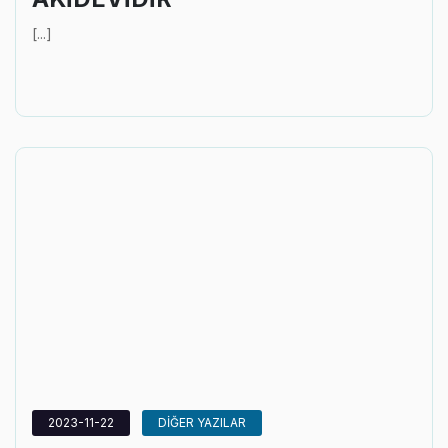
[...]
2023-11-22
DİĞER YAZILAR