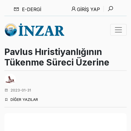
E-DERGI
GIRIŞ YAP
Pavlus Hıristiyanlığının
Tükenme Süreci Üzerine
2023-01-31
DİĞER YAZILAR