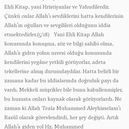
Ehli Kitap, yani Hristiyanlar ve Yahudilerdir.
Çünkü onlar Allah’ı sevdiklerini hatta kendilerinin
Allah’ın oğulları ve sevgilileri olduğunu iddia
etmektedirler.(5/18) Yani Ehli Kitap Allah
konusunda konuşma, söz ve bilgi sahibi olma,
Allah’a giden yolun neresi olduğu konusunda
kendilerini yegâne yetkili görüyorlar, adeta
tekellerine almış durumdaydılar. Hatta belirli bir
zamana kadar bu iddialarında doğruluk payı da
vardı. Mekkeli müşrikler bile bunu kabullenmişler,
bu hususta onları kaynak olarak görüyorlardı. Ne
zaman ki Allah Teala Muhammed Aleyhisselam’ı
Rasûl olarak görevlendirdi, her şey değişti. Artık
Allah’a giden yol Hz. Muhammed