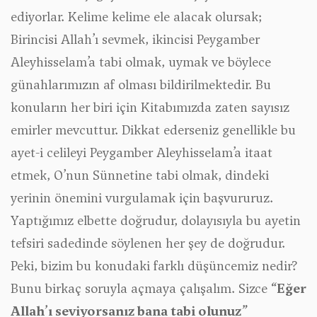
ediyorlar. Kelime kelime ele alacak olursak;
Birincisi Allah’ı sevmek, ikincisi Peygamber
Aleyhisselam’a tabi olmak, uymak ve böylece
günahlarımızın af olması bildirilmektedir. Bu
konuların her biri için Kitabımızda zaten sayısız
emirler mevcuttur. Dikkat ederseniz genellikle bu
ayet-i celileyi Peygamber Aleyhisselam’a itaat
etmek, O’nun Sünnetine tabi olmak, dindeki
yerinin önemini vurgulamak için başvururuz.
Yaptığımız elbette doğrudur, dolayısıyla bu ayetin
tefsiri sadedinde söylenen her şey de doğrudur.
Peki, bizim bu konudaki farklı düşüncemiz nedir?
Bunu birkaç soruyla açmaya çalışalım. Sizce
“Eğer
Allah’ı seviyorsanız bana tabi olunuz”