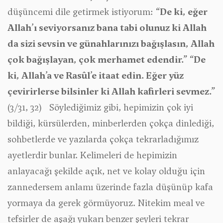
düşüncemi dile getirmek istiyorum:
“De ki, eğer
Allah’ı seviyorsanız bana tabi olunuz ki Allah
da sizi sevsin ve günahlarınızı bağışlasın, Allah
çok bağışlayan, çok merhamet edendir.”
“De
ki, Allah’a ve Rasûl’e itaat edin. Eğer yüz
çevirirlerse bilsinler ki Allah kafirleri sevmez.”
(3/31, 32) Söylediğimiz gibi, hepimizin çok iyi
bildiği, kürsülerden, minberlerden çokça dinlediği,
sohbetlerde ve yazılarda çokça tekrarladığımız
ayetlerdir bunlar. Kelimeleri de hepimizin
anlayacağı şekilde açık, net ve kolay olduğu için
zannedersem anlamı üzerinde fazla düşünüp kafa
yormaya da gerek görmüyoruz. Nitekim meal ve
tefsirler de aşağı yukarı benzer şeyleri tekrar