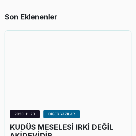
Son Eklenenler
2023-11-23
DİĞER YAZILAR
KUDÜS MESELESİ IRKİ DEĞİL
AKİDEVİDİR