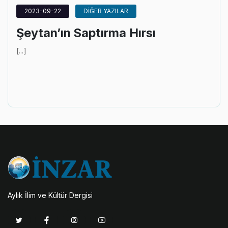
2023-09-22
DİĞER YAZILAR
Şeytan’ın Saptırma Hırsı
[...]
Aylık İlim ve Kültür Dergisi