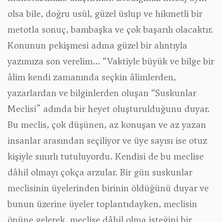
olsa bile, doğru usül, güzel üslup ve hikmetli bir
metotla sonuç, bambaşka ve çok başarılı olacaktır.
Konunun pekişmesi adına güzel bir alıntıyla
yazımıza son verelim... “Vaktiyle büyük ve bilge bir
âlim kendi zamanında seçkin âlimlerden,
yazarlardan ve bilginlerden oluşan “Suskunlar
Meclisi” adında bir heyet oluşturulduğunu duyar.
Bu meclis, çok düşünen, az konuşan ve az yazan
insanlar arasından seçiliyor ve üye sayısı ise otuz
kişiyle sınırlı tutuluyordu. Kendisi de bu meclise
dâhil olmayı çokça arzular. Bir gün suskunlar
meclisinin üyelerinden birinin öldüğünü duyar ve
bunun üzerine üyeler toplantıdayken, meclisin
önüne gelerek, meclise dâhil olma isteğini bir