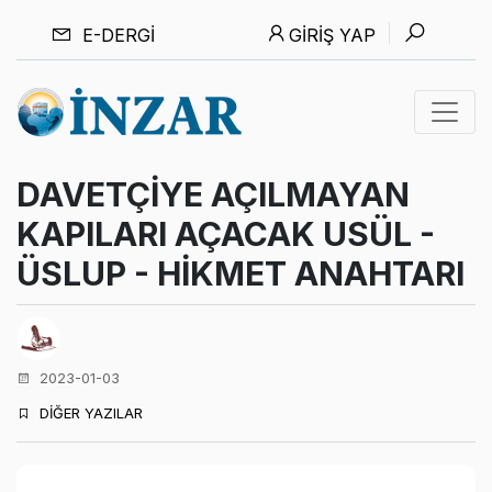
E-DERGI
GIRIŞ YAP
DAVETÇİYE AÇILMAYAN
KAPILARI AÇACAK USÜL -
ÜSLUP - HİKMET ANAHTARI
2023-01-03
DİĞER YAZILAR