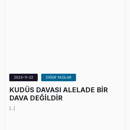
2023-11-22
DİĞER YAZILAR
KUDÜS DAVASI ALELADE BİR
DAVA DEĞİLDİR
[...]