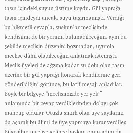
tasın içindeki suyun üstüne koydu. Gül yaprağı
tasın içindeydi ancak, suyu taşırmamıştı. Verdiği
bu hikmetli cevapla, suskunlar meclisinde
kendisinin de bir yerinin bulunabileceğini, aynı bu
şekilde meclisin düzenini bozmadan, uyumla
meclise dâhil olabileceğini anlatmak istemişti.
Meclis üyeleri de ağzına kadar su dolu olan tasın
üzerine bir gül yaprağı konarak kendilerine geri
gönderildiğini görünce, bu latif mesajı anladılar.
Böyle bir bilgeye “meclisimizde yer yok!”
anlamında bir cevap verdiklerinden dolayı çok
mahcup oldular. Otuzla sınırlı olan üye sayılarını
da aşarak bu âlimi de üye yapmaya karar verdiler.
Bilge âlim meclise gelince başkan onun adını da