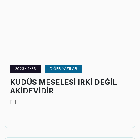
2023-11-23
DİĞER YAZILAR
KUDÜS MESELESİ IRKİ DEĞİL
AKİDEVİDİR
[...]