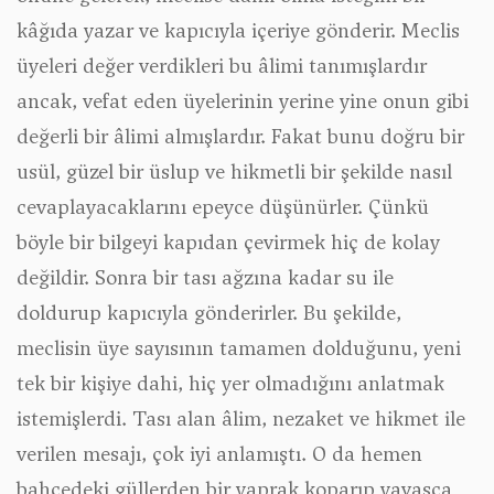
kâğıda yazar ve kapıcıyla içeriye gönderir. Meclis
üyeleri değer verdikleri bu âlimi tanımışlardır
ancak, vefat eden üyelerinin yerine yine onun gibi
değerli bir âlimi almışlardır. Fakat bunu doğru bir
usül, güzel bir üslup ve hikmetli bir şekilde nasıl
cevaplayacaklarını epeyce düşünürler. Çünkü
böyle bir bilgeyi kapıdan çevirmek hiç de kolay
değildir. Sonra bir tası ağzına kadar su ile
doldurup kapıcıyla gönderirler. Bu şekilde,
meclisin üye sayısının tamamen dolduğunu, yeni
tek bir kişiye dahi, hiç yer olmadığını anlatmak
istemişlerdi. Tası alan âlim, nezaket ve hikmet ile
verilen mesajı, çok iyi anlamıştı. O da hemen
bahçedeki güllerden bir yaprak koparıp yavaşça