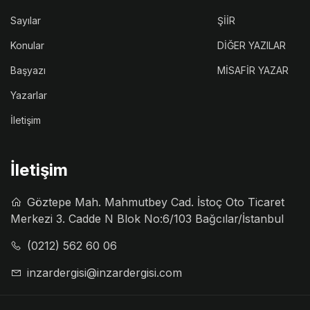
Sayılar
ŞİİR
Konular
DİĞER YAZILAR
Başyazı
MİSAFİR YAZAR
Yazarlar
İletişim
İletişim
Göztepe Mah. Mahmutbey Cad. İstoç Oto Ticaret
Merkezi 3. Cadde N Blok No:6/103 Bağcılar/İstanbul
(0212) 562 60 06
inzardergisi@inzardergisi.com