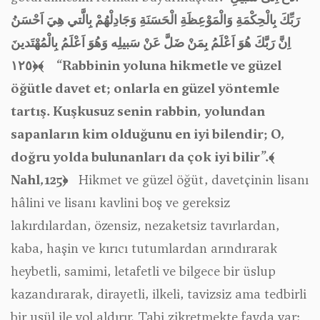
رَبِّكَ بِالْحِكْمَةِ وَالْمَوْعِظَةِ الْحَسَنَةِ وَجَادِلْهُمْ بِالَّتي هِيَ اَحْسَنُ
اِنَّ رَبَّكَ هُوَ اَعْلَمُ بِمَنْ ضَلَّ عَنْ سَبيلِه وَهُوَ اَعْلَمُ بِالْمُهْتَدينَ
﴿١٢٥﴾
“Rabbinin yoluna hikmetle ve güzel
öğütle davet et; onlarla en güzel yöntemle
tartış. Kuşkusuz senin rabbin, yolundan
sapanların kim olduğunu en iyi bilendir; O,
doğru yolda bulunanları da çok iyi bilir”.
﴾
Nahl,125
﴿
Hikmet ve güzel öğüt, davetçinin lisanı
hâlini ve lisanı kavlini boş ve gereksiz
lakırdılardan, özensiz, nezaketsiz tavırlardan,
kaba, haşin ve kırıcı tutumlardan arındırarak
heybetli, samimi, letafetli ve bilgece bir üslup
kazandırarak, dirayetli, ilkeli, tavizsiz ama tedbirli
bir usül ile yol aldırır. Tabi zikretmekte fayda var;