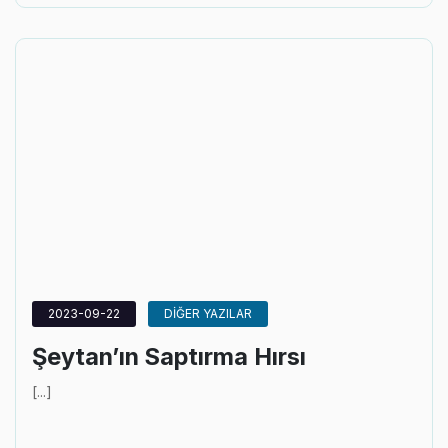
2023-09-22
DİĞER YAZILAR
Şeytan’ın Saptırma Hırsı
[...]