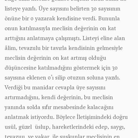
listeye yazdı. Üye sayısını belirten 30 sayısının
önüne bir 0 yazarak kendisine verdi. Bununla
onun katılmasıyla meclisin değerinin on kat
arttığını anlatmaya çalışmıştı. Listeyi eline alan
âlim, tevazulu bir tavırla kendisinin gelmesiyle
meclisin değerinin on kat artmış olduğu
düşüncesine katılmadığını göstermek için 30
sayısına eklenen 0’ı silip otuzun soluna yazdı.
Verdiği bu manidar cevapla üye sayısını
artırmadığını, kendi değerinin, bu meclisin
yanında solda sıfır mesabesinde kalacağını
anlatmak istiyordu. Böylece İletişimindeki doğru
usül, güzel üslup, hareketlerindeki edep, saygı,
tevazuu ve vakar ile suskunlar meclisinin en